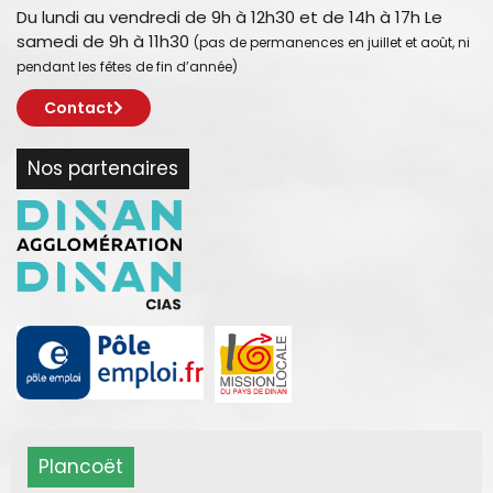
Du lundi au vendredi de 9h à 12h30 et de 14h à 17h Le
samedi de 9h à 11h30
(pas de permanences en juillet et août, ni
pendant les fêtes de fin d’année)
Contact
Nos partenaires
Plancoët