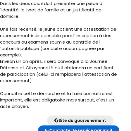
Dans les deux cas, il doit présenter une pièce d
´identité, le livret de famille et un justificatif de
domicile.
Une fois recensé, le jeune obtient une attestation de
recensement indispensable pour l´inscription à des
concours ou examens soumis au contrôle de l
´autorité publique (conduite accompagnée par
exemple).
Environ un an après, il sera convoqué à la Journée
Défense et Citoyenneté où il obtiendra un certificat
de participation (celui-ci remplacera l´attestation de
recensement).
Connaître cette démarche et la faire connaître est
important, elle est obligatoire mais surtout, c´est un
acte citoyen.
Site du gourvenement
Contacter le service par mail