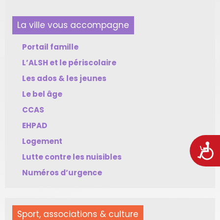
La ville vous accompagne
Portail famille
L’ALSH et le périscolaire
Les ados & les jeunes
Le bel âge
CCAS
EHPAD
Logement
Acces
Lutte contre les nuisibles
Numéros d’urgence
Sport, associations & culture