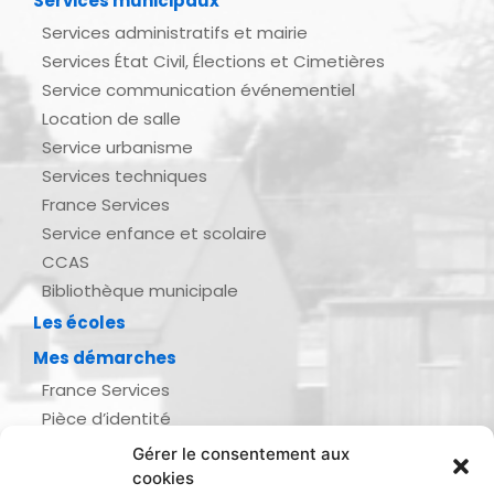
Services municipaux
Services administratifs et mairie
Services État Civil, Élections et Cimetières
Service communication événementiel
Location de salle
Service urbanisme
Services techniques
France Services
Service enfance et scolaire
CCAS
Bibliothèque municipale
Les écoles
Mes démarches
France Services
Pièce d’identité
Urbanisme
Gérer le consentement aux
Demande d’actes d’état civil
cookies