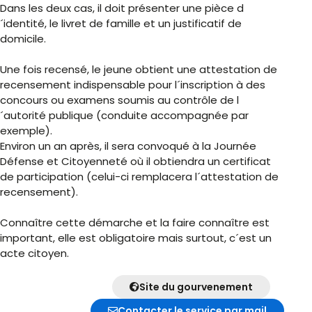
Dans les deux cas, il doit présenter une pièce d
´identité, le livret de famille et un justificatif de
domicile.
Une fois recensé, le jeune obtient une attestation de
recensement indispensable pour l´inscription à des
concours ou examens soumis au contrôle de l
´autorité publique (conduite accompagnée par
exemple).
Environ un an après, il sera convoqué à la Journée
Défense et Citoyenneté où il obtiendra un certificat
de participation (celui-ci remplacera l´attestation de
recensement).
Connaître cette démarche et la faire connaître est
important, elle est obligatoire mais surtout, c´est un
acte citoyen.
Site du gourvenement
Contacter le service par mail