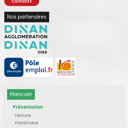
Contact
Nos partenaires
Plancoët
Présentation
Histoire
Patrimoine