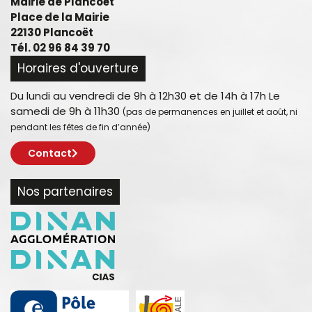
Mairie de Plancoët
Place de la Mairie
22130 Plancoët
Tél. 02 96 84 39 70
Horaires d'ouverture
Du lundi au vendredi de 9h à 12h30 et de 14h à 17h Le
samedi de 9h à 11h30
(pas de permanences en juillet et août, ni
pendant les fêtes de fin d’année)
Contact
Nos partenaires