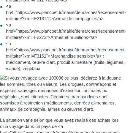
<a
href="https://www.plancoet.fr/mairie/demarches/recensement-
militaire/?xml=F21374">Animal de compagnie</a>
<a
href="https://www.plancoet.fr/mairie/demarches/recensement-
militaire/?xml=F2273">Armes et munitions</a>
<a
href="https://www.plancoet.fr/mairie/demarches/recensement-
militaire/?xml=F3161">Marchandise sensible</a> :
médicament, œuvre d'art, produit alimentaire (fruits, légumes,
viande), végétaux
La situation varie selon que vous avez réalisé ces achats lors
d'un voyage dans un pays de <a
href="https://www.plancoet.fr/mairie/demarches/recensement-