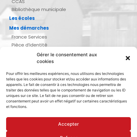
CCAS
Bibliothèque municipale
Les écoles
Mes démarches
France Services
Pièce d’identité
Urbanisme
Gérer le consentement aux
Demande d’actes d’état civil
cookies
Se marier, se pacser
Pour offrir les meilleures expériences, nous utilisons des technologies
Inscription listes électorales
telles que les cookies pour stocker et/ou accéder aux informations des
Recensement militaire
appareils. Le fait de consentir à ces technologies nous permettra de
traiter des données telles que le comportement de navigation ou les ID
Le journal de ma ville
uniques sur ce site. Le fait de ne pas consentir ou de retirer son
consentement peut avoir un effet négatif sur certaines caractéristiques
Gestion des déchets
et fonctions.
Dinan Agglomération
Accepter