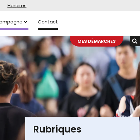
Horaires
ccompagne
Contact
MES DÉMARCHES
Rubriques