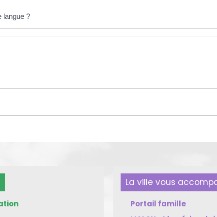
e langue ?
La ville vous accom
ation
Portail famille