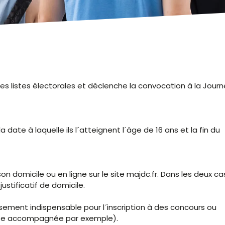
r les listes électorales et déclenche la convocation à la Jour
a date à laquelle ils l´atteignent l´âge de 16 ans et la fin du
 domicile ou en ligne sur le site majdc.fr. Dans les deux cas,
justificatif de domicile.
sement indispensable pour l´inscription à des concours ou
uite accompagnée par exemple).