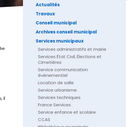
Actualités
Travaux
Conseil municipal
Archives conseil municipal
Services municipaux
née
Services administratifs et mairie
Services État Civil, Élections et
Cimetières
Service communication
événementiel
Location de salle
Service urbanisme
Services techniques
 il
France Services
Service enfance et scolaire
CCAS
Bibliothèque municipale