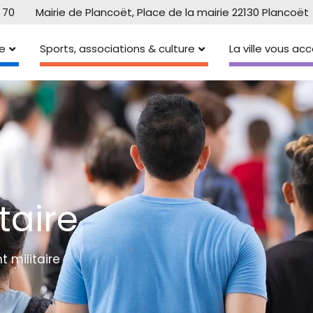
 70
Mairie de Plancoët, Place de la mairie 22130 Plancoët
e
Sports, associations & culture
La ville vous a
taire
 militaire