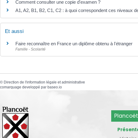
Comment consulter une copie d'examen ?
A1, A2, B1, B2, C1, C2 : à quoi correspondent ces niveaux d
Et aussi
Faire reconnaître en France un diplôme obtenu à l'étranger
Famille - Scolarité
©
Direction de l'information légale et administrative
comarquage developpé par
baseo.io
Plancoët
Présent