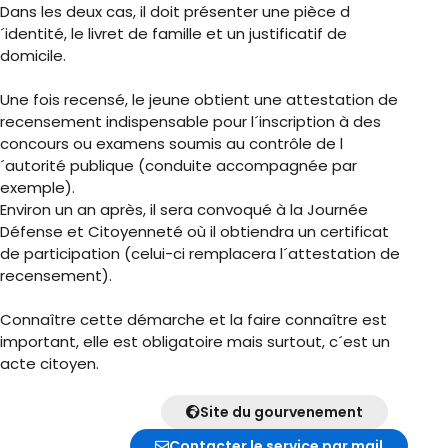
Dans les deux cas, il doit présenter une pièce d
´identité, le livret de famille et un justificatif de
domicile.
Une fois recensé, le jeune obtient une attestation de
recensement indispensable pour l´inscription à des
concours ou examens soumis au contrôle de l
´autorité publique (conduite accompagnée par
exemple).
Environ un an après, il sera convoqué à la Journée
Défense et Citoyenneté où il obtiendra un certificat
de participation (celui-ci remplacera l´attestation de
recensement).
Connaître cette démarche et la faire connaître est
important, elle est obligatoire mais surtout, c´est un
acte citoyen.
Site du gourvenement
Contacter le service par mail