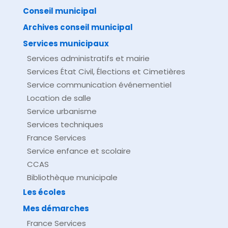
comarquage developpé par
baseo.io
Conseil municipal
Archives conseil municipal
Services municipaux
Services administratifs et mairie
Services État Civil, Élections et Cimetières
Service communication événementiel
Location de salle
Service urbanisme
Services techniques
France Services
Service enfance et scolaire
CCAS
Bibliothèque municipale
Les écoles
Mes démarches
France Services