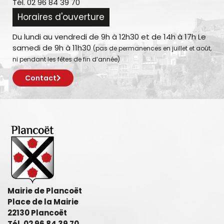
Tél. 02 96 84 39 70
Horaires d'ouverture
Du lundi au vendredi de 9h à 12h30 et de 14h à 17h Le
samedi de 9h à 11h30
(pas de permanences en juillet et août,
ni pendant les fêtes de fin d’année)
Contact
Mairie de Plancoët
Place de la Mairie
22130 Plancoët
Tél. 02 96 84 39 70