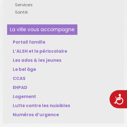
Services
Santé
La ville vous accompagne
Portail famille
L’ALSH et le périscolaire
Les ados & les jeunes
Le bel âge
CCAS
EHPAD
Logement
Acces
Lutte contre les nuisibles
Numéros d’urgence