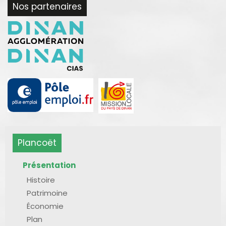
Nos partenaires
Plancoët
Présentation
Histoire
Patrimoine
Économie
Plan