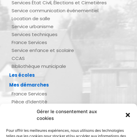
Services État Civil, Élections et Cimetières
Service communication événementiel
Location de salle
Service urbanisme
Services techniques
France Services
Service enfance et scolaire
CCAS
Bibliothèque municipale
Les écoles
Mes démarches
France Services
Pièce d’identité
Urbanisme
Gérer le consentement aux
Demande d’actes d’état civil
cookies
Se marier, se pacser
Pour offrir les meilleures expériences, nous utilisons des technologies
Inscription listes électorales
telles que les cookies pour stocker et/ou accéder aux informations des