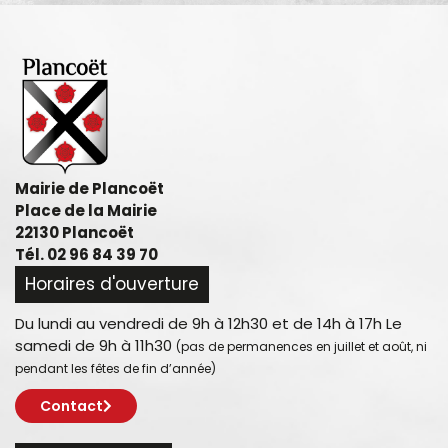
Mairie de Plancoët
Place de la Mairie
22130 Plancoët
Tél. 02 96 84 39 70
Horaires d'ouverture
Du lundi au vendredi de 9h à 12h30 et de 14h à 17h Le
samedi de 9h à 11h30
(pas de permanences en juillet et août, ni
pendant les fêtes de fin d’année)
Contact