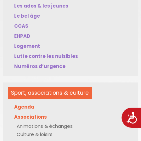
Les ados & les jeunes
Le bel âge
CCAS
EHPAD
Logement
Lutte contre les nuisibles
Numéros d’urgence
Sport, associations & culture
Agenda
Acces
Associations
Animations & échanges
Culture & loisirs