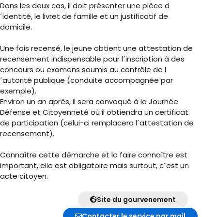
Dans les deux cas, il doit présenter une pièce d
´identité, le livret de famille et un justificatif de
domicile.
Une fois recensé, le jeune obtient une attestation de
recensement indispensable pour l´inscription à des
concours ou examens soumis au contrôle de l
´autorité publique (conduite accompagnée par
exemple).
Environ un an après, il sera convoqué à la Journée
Défense et Citoyenneté où il obtiendra un certificat
de participation (celui-ci remplacera l´attestation de
recensement).
Connaître cette démarche et la faire connaître est
important, elle est obligatoire mais surtout, c´est un
acte citoyen.
Site du gourvenement
Contacter le service par mail