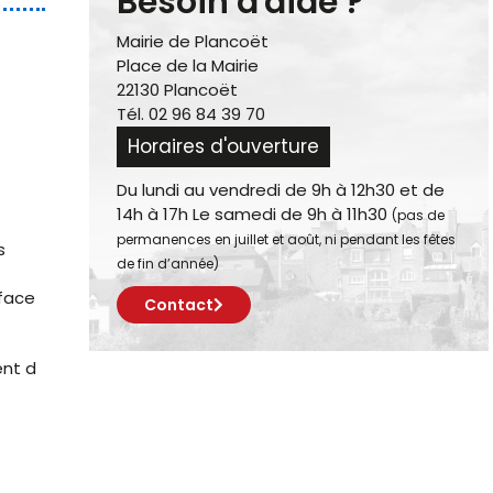
Besoin d'aide ?
Mairie de Plancoët
Place de la Mairie
22130 Plancoët
Tél. 02 96 84 39 70
Horaires d'ouverture
Du lundi au vendredi de 9h à 12h30 et de
14h à 17h Le samedi de 9h à 11h30
(pas de
permanences en juillet et août, ni pendant les fêtes
s
de fin d’année)
rface
Contact
ent d