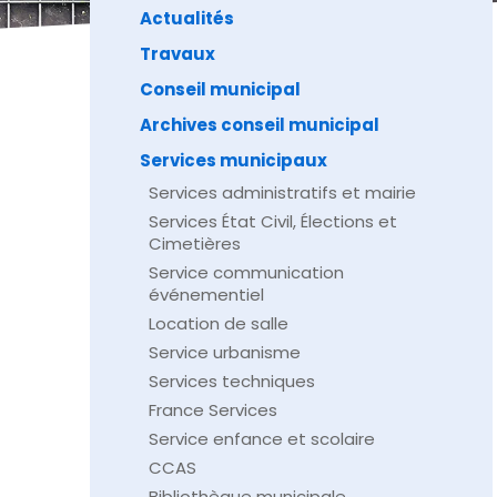
Actualités
Travaux
Conseil municipal
Archives conseil municipal
Services municipaux
Services administratifs et mairie
Services État Civil, Élections et
Cimetières
Service communication
événementiel
Location de salle
Service urbanisme
Services techniques
France Services
Service enfance et scolaire
CCAS
Bibliothèque municipale