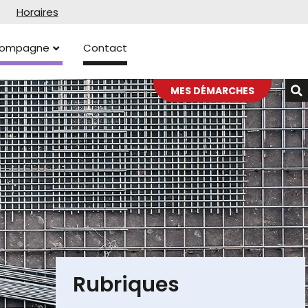
Horaires
ccompagne
Contact
MES DÉMARCHES
Rubriques