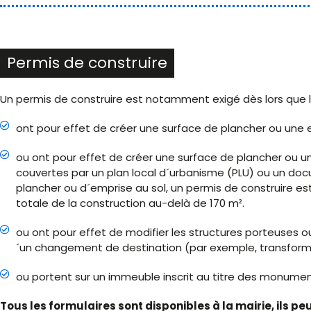
Permis de construire
Un permis de construire est notamment exigé dès lors que l
ont pour effet de créer une surface de plancher ou une e
ou ont pour effet de créer une surface de plancher ou u
couvertes par un plan local d´urbanisme (PLU) ou un doc
plancher ou d´emprise au sol, un permis de construire est
totale de la construction au-delà de 170 m².
ou ont pour effet de modifier les structures porteuses
´un changement de destination (par exemple, transformat
ou portent sur un immeuble inscrit au titre des monumen
Tous les formulaires sont disponibles à la mairie, ils p