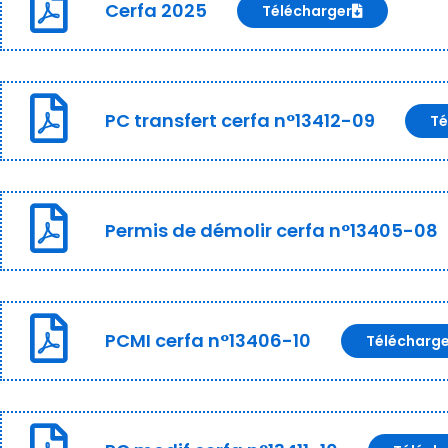
Cerfa 2025
Télécharger
PC transfert cerfa n°13412-09
Té
Permis de démolir cerfa n°13405-08
PCMI cerfa n°13406-10
Télécharg