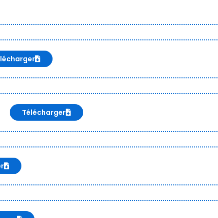
lécharger
Télécharger
er