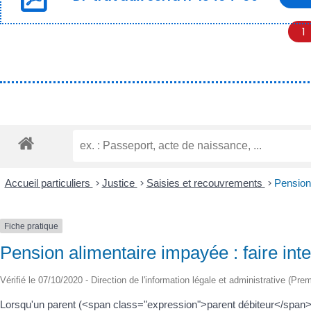
1
Accueil particuliers
>
Justice
>
Saisies et recouvrements
>
Pension 
Fiche pratique
Pension alimentaire impayée : faire int
Vérifié le 07/10/2020 - Direction de l'information légale et administrative (Prem
Lorsqu'un parent (<span class="expression">parent débiteur</span>)