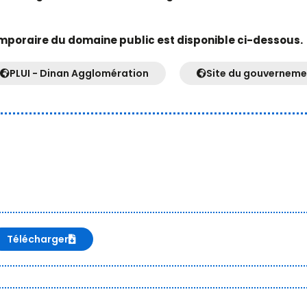
mporaire du domaine public est disponible ci-dessous.
PLUI - Dinan Agglomération
Site du gouverneme
Télécharger