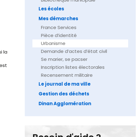
Les écoles
Mes démarches
France Services
Pièce d’identité
Urbanisme
Demande d’actes d’état civil
i la
Se marier, se pacser
est
Inscription listes électorales
Recensement militaire
Le journal de ma ville
Gestion des déchets
Dinan Agglomération