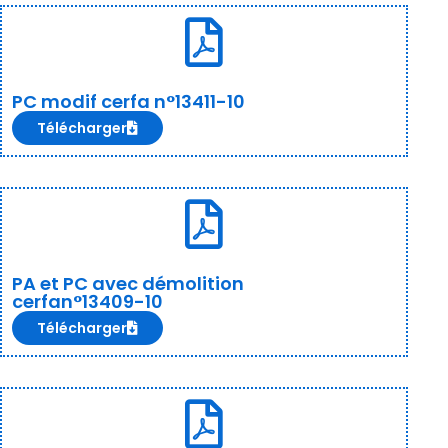
PC modif cerfa n°13411-10
Télécharger
PA et PC avec démolition
cerfan°13409-10
Télécharger