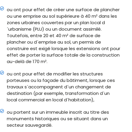
ou ont pour effet de créer une surface de plancher
ou une emprise au sol supérieure à 40 m² dans les
zones urbaines couvertes par un plan local d
´urbanisme (PLU) ou un document assimilé.
Toutefois, entre 20 et 40 m² de surface de
plancher ou d´emprise au sol, un permis de
construire est exigé lorsque les extensions ont pour
effet de porter la surface totale de la construction
au-delà de 170 m².
ou ont pour effet de modifier les structures
porteuses ou la façade du bâtiment, lorsque ces
travaux s´accompagnent d´un changement de
destination (par exemple, transformation d´un
local commercial en local d´habitation),
ou portent sur un immeuble inscrit au titre des
monuments historiques ou se situant dans un
secteur sauvegardé.