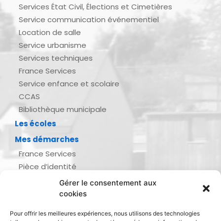
Services État Civil, Élections et Cimetières
Service communication événementiel
Location de salle
Service urbanisme
Services techniques
France Services
Service enfance et scolaire
CCAS
Bibliothèque municipale
Les écoles
Mes démarches
France Services
Pièce d’identité
Urbanisme
Gérer le consentement aux
Demande d’actes d’état civil
cookies
Se marier, se pacser
Pour offrir les meilleures expériences, nous utilisons des technologies
Inscription listes électorales