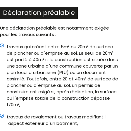
Déclaration préalable
Une déclaration préalable est notamment exigée
pour les travaux suivants :
travaux qui créent entre 5m² ou 20m² de surface
de plancher ou d´emprise au sol. Le seuil de 20m²
est porté à 40m² si la construction est située dans
une zone urbaine d´une commune couverte par un
plan local d´urbanisme (PLU) ou un document
assimilé. Toutefois, entre 20 et 40m² de surface de
plancher ou d´emprise au sol, un permis de
construire est exigé si, après réalisation, la surface
ou l´emprise totale de la construction dépasse
170m²,
travaux de ravalement ou travaux modifiant l
´aspect extérieur d´un bâtiment,