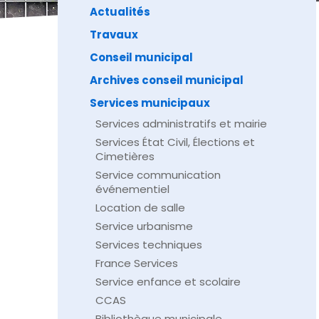
Actualités
Travaux
Conseil municipal
Archives conseil municipal
Services municipaux
Services administratifs et mairie
Services État Civil, Élections et
Cimetières
Service communication
événementiel
Location de salle
Service urbanisme
Services techniques
France Services
Service enfance et scolaire
CCAS
Bibliothèque municipale