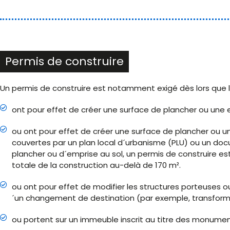
Permis de construire
Un permis de construire est notamment exigé dès lors que l
ont pour effet de créer une surface de plancher ou une e
ou ont pour effet de créer une surface de plancher ou u
couvertes par un plan local d´urbanisme (PLU) ou un doc
plancher ou d´emprise au sol, un permis de construire est
totale de la construction au-delà de 170 m².
ou ont pour effet de modifier les structures porteuses
´un changement de destination (par exemple, transformat
ou portent sur un immeuble inscrit au titre des monumen