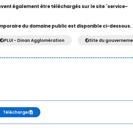
euvent également être téléchargés sur le site ´service-
mporaire du domaine public est disponible ci-dessous.
PLUI - Dinan Agglomération
Site du gouverneme
Télécharger