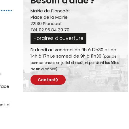
Besoin d'aide ?
Mairie de Plancoët
Place de la Mairie
22130 Plancoët
Tél. 02 96 84 39 70
Horaires d'ouverture
Du lundi au vendredi de 9h à 12h30 et de
14h à 17h Le samedi de 9h à 11h30
(pas de
permanences en juillet et août, ni pendant les fêtes
de fin d’année)
s
Contact
rface
ent d