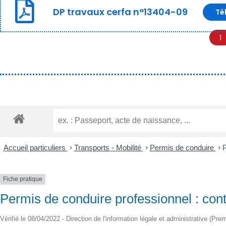
DP travaux cerfa n°13404-09
Té
1
Accueil particuliers
>
Transports - Mobilité
>
Permis de conduire
>
P
Fiche pratique
Permis de conduire professionnel : cont
Vérifié le 08/04/2022 - Direction de l'information légale et administrative (Prem