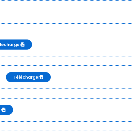
lécharger
Télécharger
er