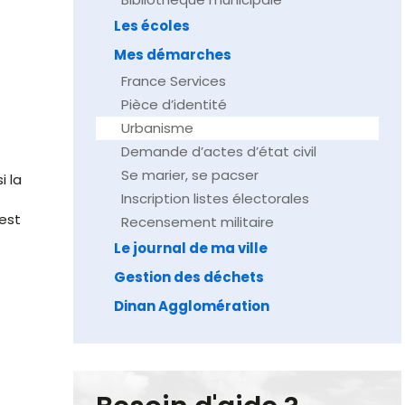
Les écoles
Mes démarches
France Services
Pièce d’identité
Urbanisme
Demande d’actes d’état civil
Se marier, se pacser
i la
Inscription listes électorales
est
Recensement militaire
Le journal de ma ville
Gestion des déchets
Dinan Agglomération