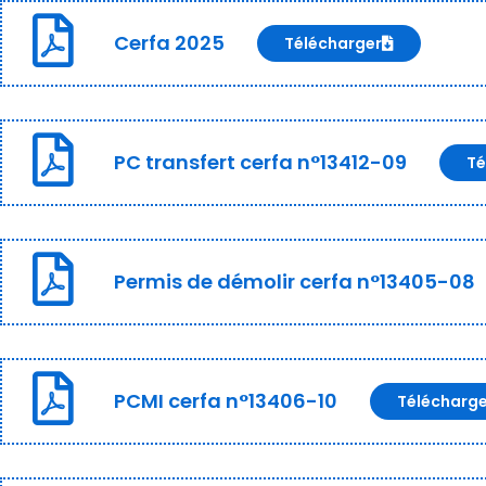
Cerfa 2025
Télécharger
PC transfert cerfa n°13412-09
Té
Permis de démolir cerfa n°13405-08
PCMI cerfa n°13406-10
Télécharg