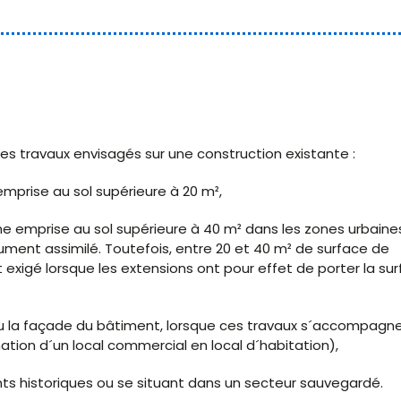
es travaux envisagés sur une construction existante :
mprise au sol supérieure à 20 m²,
ne emprise au sol supérieure à 40 m² dans les zones urbaine
ument assimilé. Toutefois, entre 20 et 40 m² de surface de
 exigé lorsque les extensions ont pour effet de porter la su
 ou la façade du bâtiment, lorsque ces travaux s´accompagn
ion d´un local commercial en local d´habitation),
ts historiques ou se situant dans un secteur sauvegardé.