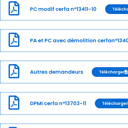
PC modif cerfa n°13411-10
Téléch
PA et PC avec démolition cerfan°134
Autres demandeurs
Télécharger
DPMI cerfa n°13703-11
Télécharger