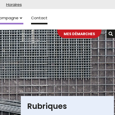
Horaires
ccompagne
Contact
MES DÉMARCHES
Rubriques