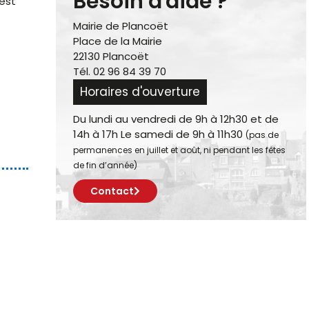
Besoin d'aide ?
est
Mairie de Plancoët
Place de la Mairie
22130 Plancoët
Tél. 02 96 84 39 70
Horaires d'ouverture
Du lundi au vendredi de 9h à 12h30 et de
14h à 17h Le samedi de 9h à 11h30
(pas de
permanences en juillet et août, ni pendant les fêtes
de fin d’année)
Contact