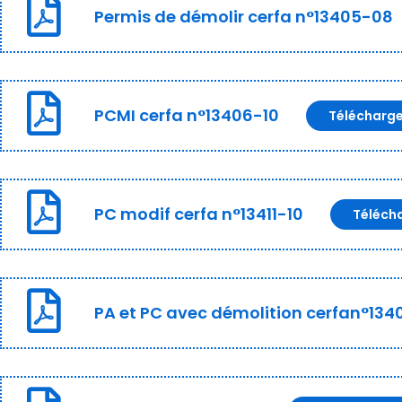
Permis de démolir cerfa n°13405-08
PCMI cerfa n°13406-10
Télécharg
PC modif cerfa n°13411-10
Téléch
PA et PC avec démolition cerfan°134