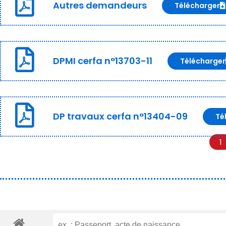
Autres demandeurs
Télécharger
DPMI cerfa n°13703-11
Télécharger
DP travaux cerfa n°13404-09
Té
1