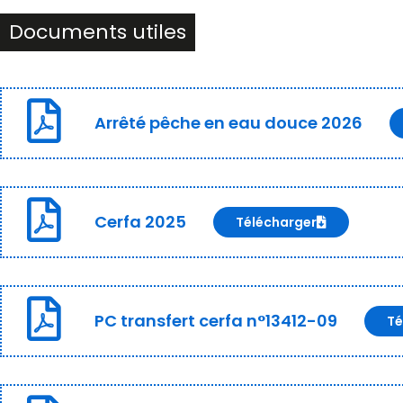
Documents utiles
Arrêté pêche en eau douce 2026
Cerfa 2025
Télécharger
PC transfert cerfa n°13412-09
Té