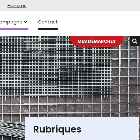
Horaires
ccompagne
Contact
MES DÉMARCHES
Rubriques