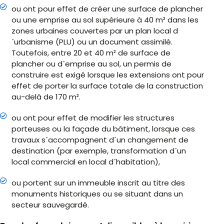
ou ont pour effet de créer une surface de plancher
ou une emprise au sol supérieure à 40 m² dans les
zones urbaines couvertes par un plan local d
´urbanisme (PLU) ou un document assimilé.
Toutefois, entre 20 et 40 m² de surface de
plancher ou d´emprise au sol, un permis de
construire est exigé lorsque les extensions ont pour
effet de porter la surface totale de la construction
au-delà de 170 m².
ou ont pour effet de modifier les structures
porteuses ou la façade du bâtiment, lorsque ces
travaux s´accompagnent d´un changement de
destination (par exemple, transformation d´un
local commercial en local d´habitation),
ou portent sur un immeuble inscrit au titre des
monuments historiques ou se situant dans un
secteur sauvegardé.