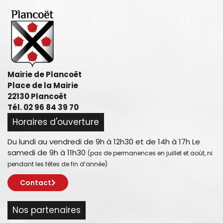
Mairie de Plancoët
Place de la Mairie
22130 Plancoët
Tél. 02 96 84 39 70
Horaires d'ouverture
Du lundi au vendredi de 9h à 12h30 et de 14h à 17h Le
samedi de 9h à 11h30
(pas de permanences en juillet et août, ni
pendant les fêtes de fin d’année)
Contact
Nos partenaires