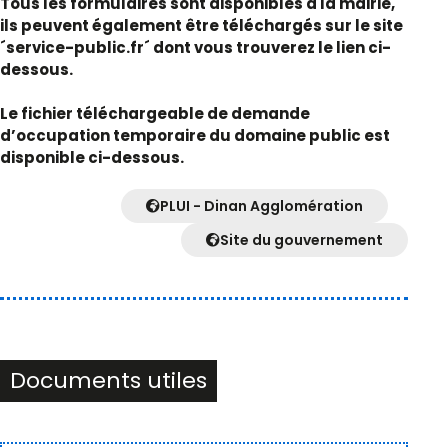
Tous les formulaires sont disponibles à la mairie,
ils peuvent également être téléchargés sur le site
´service-public.fr´ dont vous trouverez le lien ci-
dessous.
Le fichier téléchargeable de demande
d’occupation temporaire du domaine public est
disponible ci-dessous.
PLUI - Dinan Agglomération
Site du gouvernement
Documents utiles