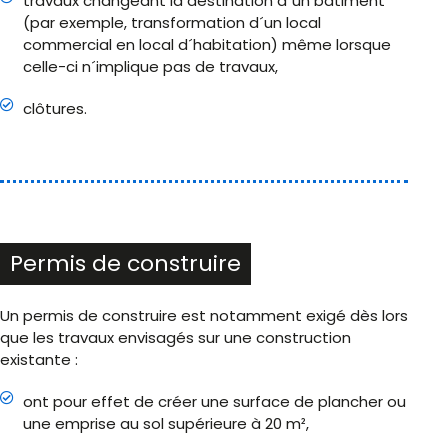
travaux changeant la destination d´un bâtiment
(par exemple, transformation d´un local
commercial en local d´habitation) même lorsque
celle-ci n´implique pas de travaux,
clôtures.
Permis de construire
Un permis de construire est notamment exigé dès lors
que les travaux envisagés sur une construction
existante :
ont pour effet de créer une surface de plancher ou
une emprise au sol supérieure à 20 m²,