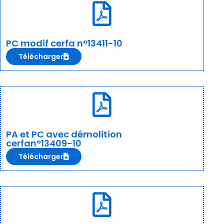
PC modif cerfa n°13411-10
Télécharger
PA et PC avec démolition
cerfan°13409-10
Télécharger