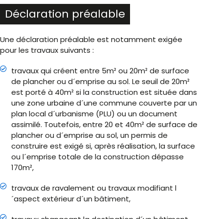
Déclaration préalable
Une déclaration préalable est notamment exigée
pour les travaux suivants :
travaux qui créent entre 5m² ou 20m² de surface
de plancher ou d´emprise au sol. Le seuil de 20m²
est porté à 40m² si la construction est située dans
une zone urbaine d´une commune couverte par un
plan local d´urbanisme (PLU) ou un document
assimilé. Toutefois, entre 20 et 40m² de surface de
plancher ou d´emprise au sol, un permis de
construire est exigé si, après réalisation, la surface
ou l´emprise totale de la construction dépasse
170m²,
travaux de ravalement ou travaux modifiant l
´aspect extérieur d´un bâtiment,