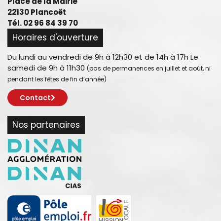
Place de la Mairie
22130 Plancoët
Tél. 02 96 84 39 70
Horaires d'ouverture
Du lundi au vendredi de 9h à 12h30 et de 14h à 17h Le
samedi de 9h à 11h30
(pas de permanences en juillet et août, ni
pendant les fêtes de fin d’année)
Contact
Nos partenaires