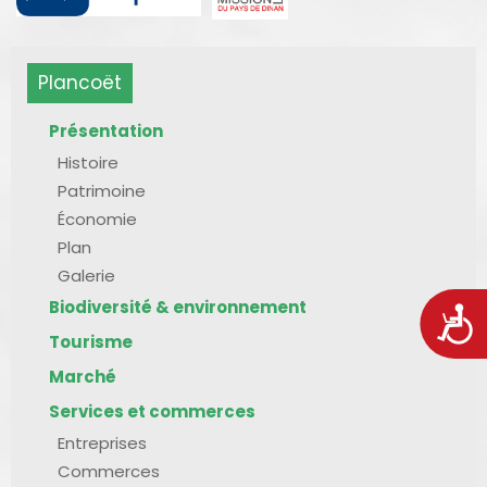
Plancoët
Présentation
Histoire
Patrimoine
Économie
Plan
Galerie
Biodiversité & environnement
Acces
Tourisme
Marché
Services et commerces
Entreprises
Commerces