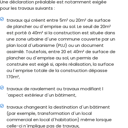
Une déclaration préalable est notamment exigée
pour les travaux suivants :
travaux qui créent entre 5m² ou 20m² de surface
de plancher ou d´emprise au sol. Le seuil de 20m²
est porté à 40m² si la construction est située dans
une zone urbaine d´une commune couverte par un
plan local d´urbanisme (PLU) ou un document
assimilé. Toutefois, entre 20 et 40m² de surface de
plancher ou d´emprise au sol, un permis de
construire est exigé si, après réalisation, la surface
ou l´emprise totale de la construction dépasse
170m²,
travaux de ravalement ou travaux modifiant l
´aspect extérieur d´un bâtiment,
travaux changeant la destination d´un bâtiment
(par exemple, transformation d´un local
commercial en local d´habitation) même lorsque
celle-ci n´implique pas de travaux,