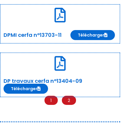
DPMI cerfa n°13703-11
Télécharger
DP travaux cerfa n°13404-09
Télécharger
1
2