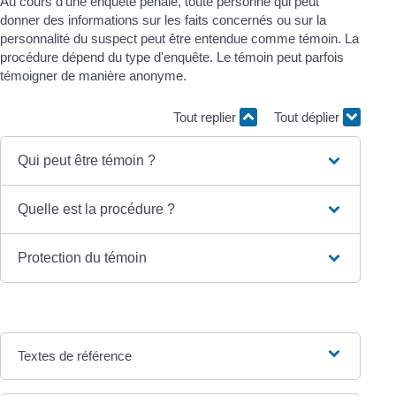
Au cours d'une enquête pénale, toute personne qui peut
donner des informations sur les faits concernés ou sur la
personnalité du suspect peut être entendue comme témoin. La
procédure dépend du type d'enquête. Le témoin peut parfois
témoigner de manière anonyme.
Tout replier
Tout déplier
Qui peut être témoin ?
Quelle est la procédure ?
Protection du témoin
Textes de référence