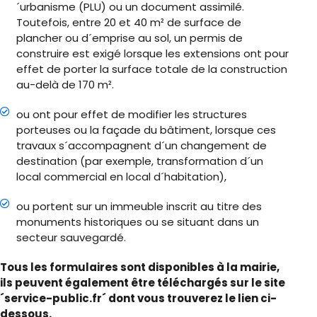
´urbanisme (PLU) ou un document assimilé.
Toutefois, entre 20 et 40 m² de surface de
plancher ou d´emprise au sol, un permis de
construire est exigé lorsque les extensions ont pour
effet de porter la surface totale de la construction
au-delà de 170 m².
ou ont pour effet de modifier les structures
porteuses ou la façade du bâtiment, lorsque ces
travaux s´accompagnent d´un changement de
destination (par exemple, transformation d´un
local commercial en local d´habitation),
ou portent sur un immeuble inscrit au titre des
monuments historiques ou se situant dans un
secteur sauvegardé.
Tous les formulaires sont disponibles à la mairie,
ils peuvent également être téléchargés sur le site
´service-public.fr´ dont vous trouverez le lien ci-
dessous.