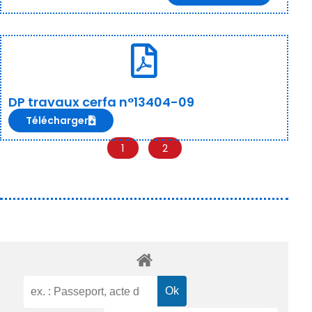
DP travaux cerfa n°13404-09
Télécharger
1
2