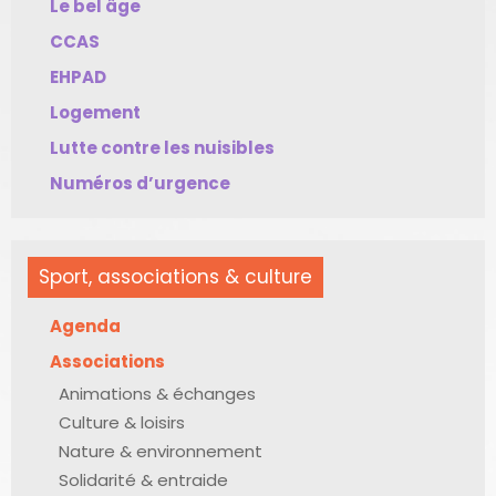
Le bel âge
CCAS
EHPAD
Logement
Lutte contre les nuisibles
Numéros d’urgence
Sport, associations & culture
Agenda
Associations
Animations & échanges
Culture & loisirs
Nature & environnement
Solidarité & entraide