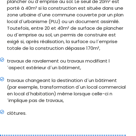
plancher ou d´emprise au sol. Le seuil de 20m² est
porté à 40m² si la construction est située dans une
zone urbaine d´une commune couverte par un plan
local d´urbanisme (PLU) ou un document assimilé.
Toutefois, entre 20 et 40m² de surface de plancher
ou d´emprise au sol, un permis de construire est
exigé si, après réalisation, la surface ou l´emprise
totale de la construction dépasse 170m²,
travaux de ravalement ou travaux modifiant l
´aspect extérieur d´un bâtiment,
travaux changeant la destination d´un bâtiment
(par exemple, transformation d´un local commercial
en local d´habitation) même lorsque celle-ci n
´implique pas de travaux,
clôtures.