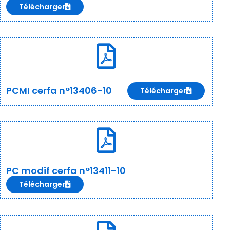
Télécharger
PCMI cerfa n°13406-10
Télécharger
PC modif cerfa n°13411-10
Télécharger