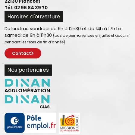
22130 Plancoët
Tél. 02 96 84 39 70
Horaires d'ouverture
Du lundi au vendredi de 9h à 12h30 et de 14h à 17h Le
samedi de 9h à 11h30
(pas de permanences en juillet et août, ni
pendant les fêtes de fin d’année)
Contact
Nos partenaires