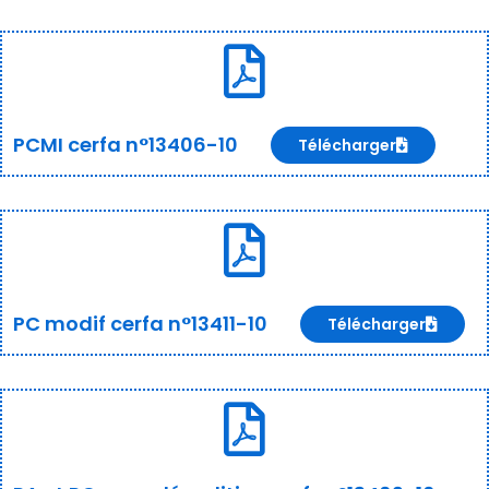
PCMI cerfa n°13406-10
Télécharger
PC modif cerfa n°13411-10
Télécharger