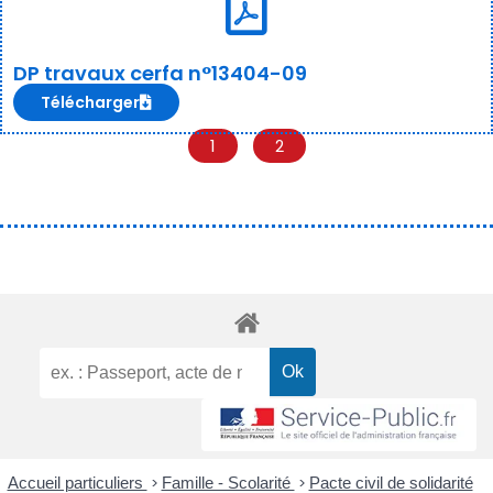
DP travaux cerfa n°13404-09
Télécharger
1
2
Accueil particuliers
>
Famille - Scolarité
>
Pacte civil de solidarité