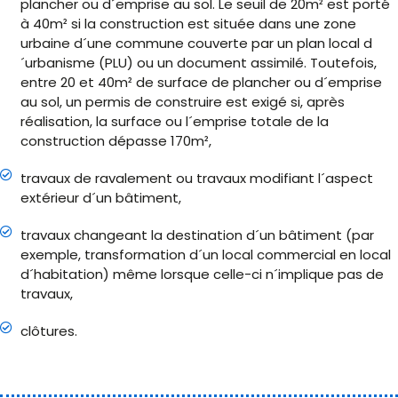
plancher ou d´emprise au sol. Le seuil de 20m² est porté
à 40m² si la construction est située dans une zone
urbaine d´une commune couverte par un plan local d
´urbanisme (PLU) ou un document assimilé. Toutefois,
entre 20 et 40m² de surface de plancher ou d´emprise
au sol, un permis de construire est exigé si, après
réalisation, la surface ou l´emprise totale de la
construction dépasse 170m²,
travaux de ravalement ou travaux modifiant l´aspect
extérieur d´un bâtiment,
travaux changeant la destination d´un bâtiment (par
exemple, transformation d´un local commercial en local
d´habitation) même lorsque celle-ci n´implique pas de
travaux,
clôtures.