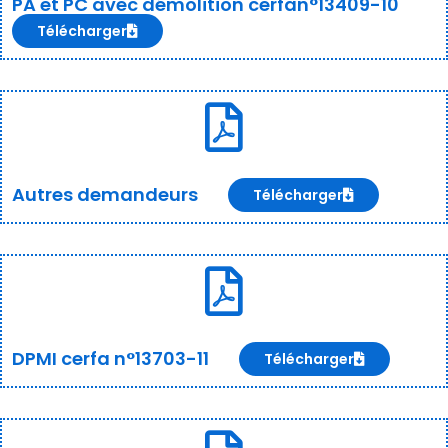
PA et PC avec démolition cerfan°13409-10
Télécharger
Autres demandeurs
Télécharger
DPMI cerfa n°13703-11
Télécharger