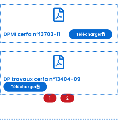
DPMI cerfa n°13703-11
Télécharger
DP travaux cerfa n°13404-09
Télécharger
1
2