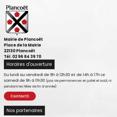
Mairie de Plancoët
Place de la Mairie
22130 Plancoët
Tél. 02 96 84 39 70
Horaires d'ouverture
Du lundi au vendredi de 9h à 12h30 et de 14h à 17h Le
samedi de 9h à 11h30
(pas de permanences en juillet et août, ni
pendant les fêtes de fin d’année)
Contact
Nos partenaires