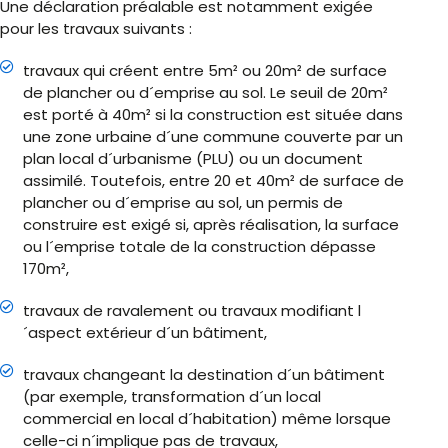
Une déclaration préalable est notamment exigée
pour les travaux suivants :
travaux qui créent entre 5m² ou 20m² de surface
de plancher ou d´emprise au sol. Le seuil de 20m²
est porté à 40m² si la construction est située dans
une zone urbaine d´une commune couverte par un
plan local d´urbanisme (PLU) ou un document
assimilé. Toutefois, entre 20 et 40m² de surface de
plancher ou d´emprise au sol, un permis de
construire est exigé si, après réalisation, la surface
ou l´emprise totale de la construction dépasse
170m²,
travaux de ravalement ou travaux modifiant l
´aspect extérieur d´un bâtiment,
travaux changeant la destination d´un bâtiment
(par exemple, transformation d´un local
commercial en local d´habitation) même lorsque
celle-ci n´implique pas de travaux,