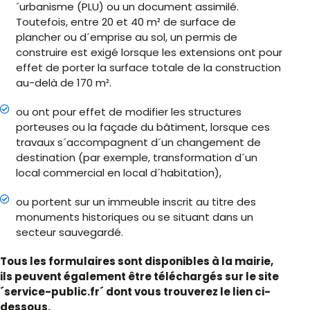
´urbanisme (PLU) ou un document assimilé.
Toutefois, entre 20 et 40 m² de surface de
plancher ou d´emprise au sol, un permis de
construire est exigé lorsque les extensions ont pour
effet de porter la surface totale de la construction
au-delà de 170 m².
ou ont pour effet de modifier les structures
porteuses ou la façade du bâtiment, lorsque ces
travaux s´accompagnent d´un changement de
destination (par exemple, transformation d´un
local commercial en local d´habitation),
ou portent sur un immeuble inscrit au titre des
monuments historiques ou se situant dans un
secteur sauvegardé.
Tous les formulaires sont disponibles à la mairie,
ils peuvent également être téléchargés sur le site
´service-public.fr´ dont vous trouverez le lien ci-
dessous.