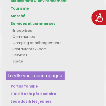
Biodiversité & environnement
Tourisme
Marché
Acces
Services et commerces
Entreprises
Commerces
Camping et hébergements
Restaurants & bars
Services
Santé
La ville vous accompagne
Portail famille
L’ALSH et le périscolaire
Les ados & les jeunes