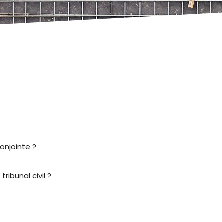
onjointe ?
ribunal civil ?