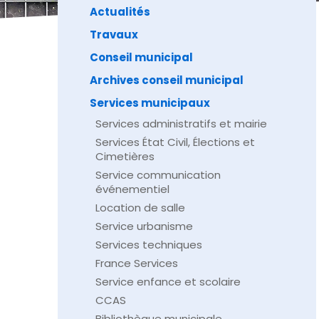
Actualités
Travaux
Conseil municipal
Archives conseil municipal
Services municipaux
Services administratifs et mairie
Services État Civil, Élections et
Cimetières
Service communication
événementiel
Location de salle
Service urbanisme
Services techniques
France Services
Service enfance et scolaire
CCAS
Bibliothèque municipale