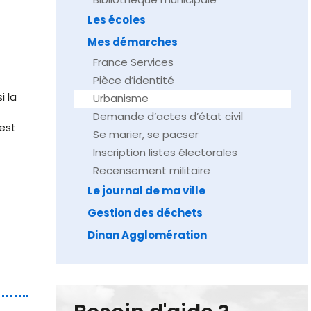
Les écoles
Mes démarches
France Services
Pièce d’identité
i la
Urbanisme
Demande d’actes d’état civil
est
Se marier, se pacser
Inscription listes électorales
Recensement militaire
Le journal de ma ville
Gestion des déchets
Dinan Agglomération