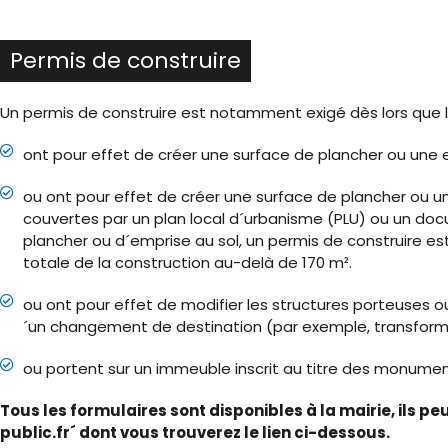
Permis de construire
Un permis de construire est notamment exigé dès lors que l
ont pour effet de créer une surface de plancher ou une e
ou ont pour effet de créer une surface de plancher ou u
couvertes par un plan local d´urbanisme (PLU) ou un doc
plancher ou d´emprise au sol, un permis de construire est
totale de la construction au-delà de 170 m².
ou ont pour effet de modifier les structures porteuses
´un changement de destination (par exemple, transformat
ou portent sur un immeuble inscrit au titre des monumen
Tous les formulaires sont disponibles à la mairie, ils p
public.fr´ dont vous trouverez le lien ci-dessous.