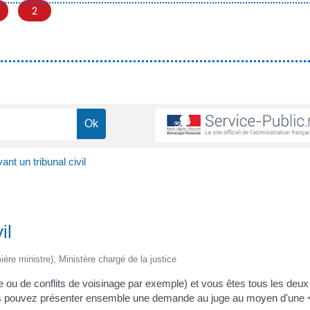
2
nt un tribunal civil
il
mière ministre), Ministère chargé de la justice
le ou de conflits de voisinage par exemple) et vous êtes tous les deux
Vous pouvez présenter ensemble une demande au juge au moyen d'une