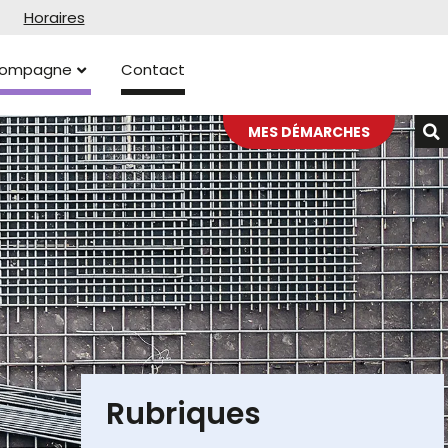
Horaires
ccompagne
Contact
MES DÉMARCHES
Rubriques