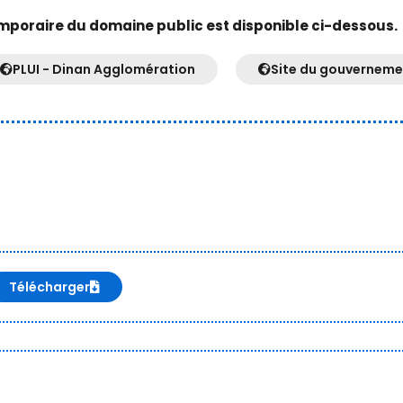
mporaire du domaine public est disponible ci-dessous.
PLUI - Dinan Agglomération
Site du gouverneme
Télécharger