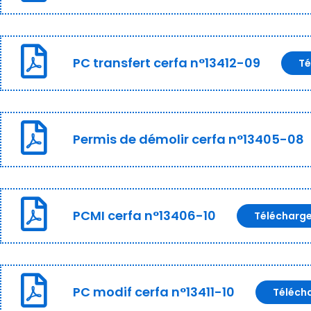
PC transfert cerfa n°13412-09
Té
Permis de démolir cerfa n°13405-08
PCMI cerfa n°13406-10
Télécharg
PC modif cerfa n°13411-10
Téléch