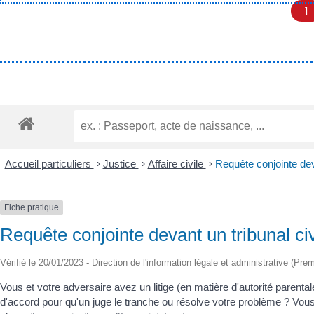
1
Accueil particuliers
>
Justice
>
Affaire civile
>
Requête conjointe deva
Fiche pratique
Requête conjointe devant un tribunal civ
Vérifié le 20/01/2023 - Direction de l'information légale et administrative (Pre
Vous et votre adversaire avez un litige (en matière d'autorité parenta
d'accord pour qu'un juge le tranche ou résolve votre problème ? 