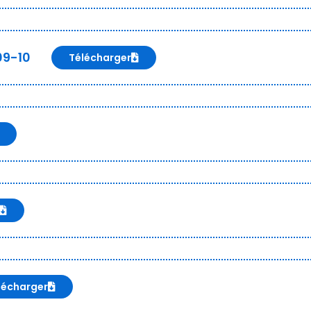
09-10
Télécharger
lécharger