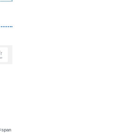
 <span