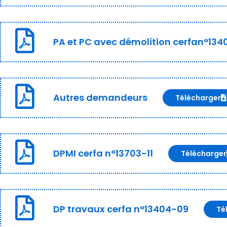
PA et PC avec démolition cerfan°134
Autres demandeurs
Télécharger
DPMI cerfa n°13703-11
Télécharger
DP travaux cerfa n°13404-09
Té