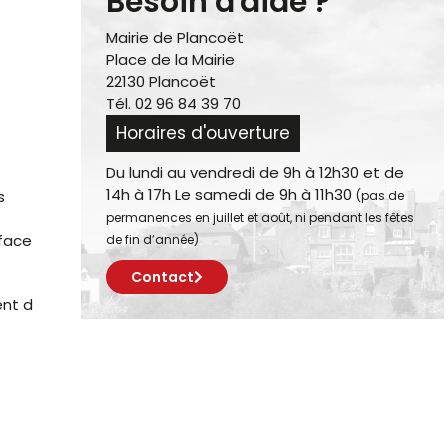
Besoin d'aide ?
Mairie de Plancoët
Place de la Mairie
22130 Plancoët
Tél. 02 96 84 39 70
Horaires d'ouverture
Du lundi au vendredi de 9h à 12h30 et de
14h à 17h Le samedi de 9h à 11h30
s
(pas de
permanences en juillet et août, ni pendant les fêtes
rface
de fin d’année)
Contact
ent d