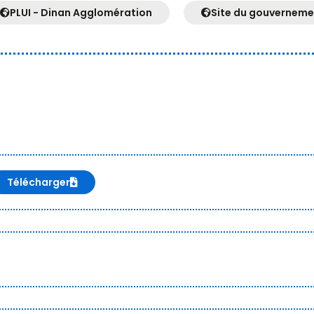
PLUI - Dinan Agglomération
Site du gouverneme
Télécharger