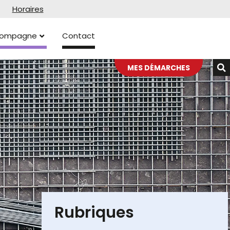
Horaires
ccompagne
Contact
MES DÉMARCHES
Rubriques