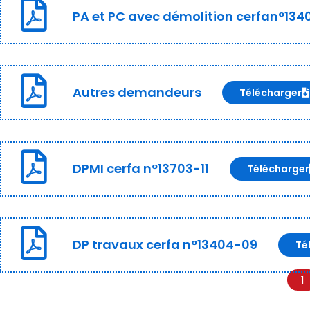
PA et PC avec démolition cerfan°134
Autres demandeurs
Télécharger
DPMI cerfa n°13703-11
Télécharger
DP travaux cerfa n°13404-09
Té
1