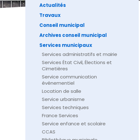
Actualités
Travaux
Conseil municipal
Archives conseil municipal
Services municipaux
Services administratifs et mairie
Services État Civil, Élections et
Cimetières
Service communication
événementiel
Location de salle
Service urbanisme
Services techniques
France Services
Service enfance et scolaire
CCAS
Bibliothèque municipale