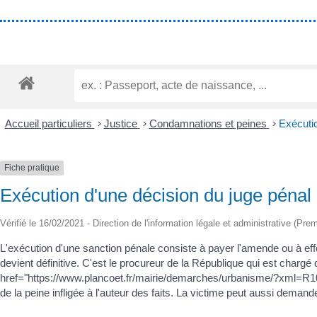
Accueil particuliers
>
Justice
>
Condamnations et peines
>
Exécutio
Fiche pratique
Exécution d'une décision du juge pénal
Vérifié le 16/02/2021 - Direction de l'information légale et administrative (Pre
L'exécution d'une sanction pénale consiste à payer l'amende ou à effe
devient définitive. C'est le procureur de la République qui est chargé
href="https://www.plancoet.fr/mairie/demarches/urbanisme/?xml=R10
de la peine infligée à l'auteur des faits. La victime peut aussi demander