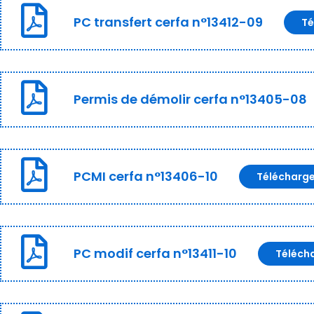
PC transfert cerfa n°13412-09
Té
Permis de démolir cerfa n°13405-08
PCMI cerfa n°13406-10
Télécharg
PC modif cerfa n°13411-10
Téléch