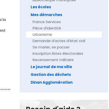
Les écoles
Mes démarches
i la
France Services
Pièce d’identité
est
Urbanisme
Demande d’actes d’état civil
Se marier, se pacser
Inscription listes électorales
Recensement militaire
Le journal de ma ville
Gestion des déchets
Dinan Agglomération