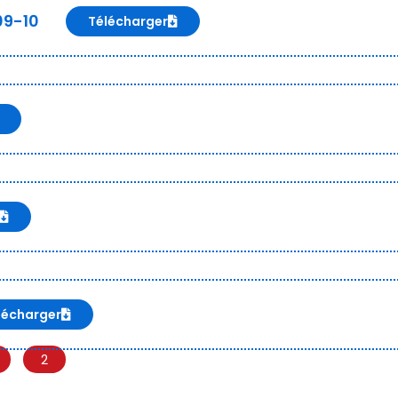
09-10
Télécharger
lécharger
2