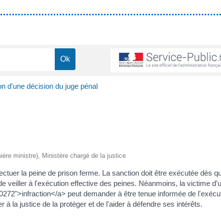
n d'une décision du juge pénal
mière ministre), Ministère chargé de la justice
ctuer la peine de prison ferme. La sanction doit être exécutée dès qu
 de veiller à l'exécution effective des peines. Néanmoins, la victime d
272">infraction</a> peut demander à être tenue informée de l'exécu
 à la justice de la protéger et de l'aider à défendre ses intérêts.