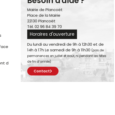
Besoin d'aide ?
Mairie de Plancoët
Place de la Mairie
22130 Plancoët
Tél. 02 96 84 39 70
Horaires d'ouverture
s
Du lundi au vendredi de 9h à 12h30 et de
rface
14h à 17h Le samedi de 9h à 11h30
(pas de
permanences en juillet et août, ni pendant les fêtes
de fin d’année)
ent d
Contact