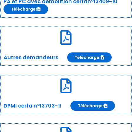
PA et PC avec démolition cerfan°13409-10
Télécharger
Autres demandeurs
Télécharger
DPMI cerfa n°13703-11
Télécharger