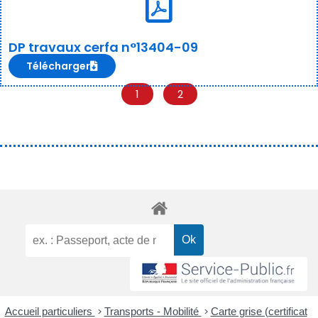
DP travaux cerfa n°13404-09
Télécharger
1
2
Accueil particuliers
>
Transports - Mobilité
>
Carte grise (certificat