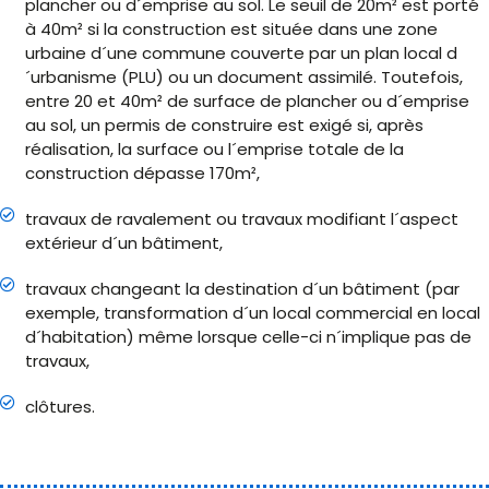
plancher ou d´emprise au sol. Le seuil de 20m² est porté
à 40m² si la construction est située dans une zone
urbaine d´une commune couverte par un plan local d
´urbanisme (PLU) ou un document assimilé. Toutefois,
entre 20 et 40m² de surface de plancher ou d´emprise
au sol, un permis de construire est exigé si, après
réalisation, la surface ou l´emprise totale de la
construction dépasse 170m²,
travaux de ravalement ou travaux modifiant l´aspect
extérieur d´un bâtiment,
travaux changeant la destination d´un bâtiment (par
exemple, transformation d´un local commercial en local
d´habitation) même lorsque celle-ci n´implique pas de
travaux,
clôtures.