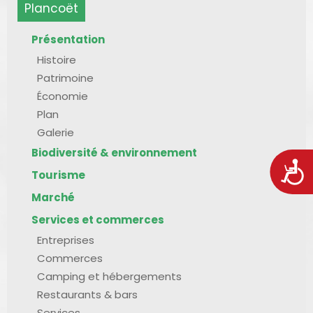
Plancoët
Présentation
Histoire
Patrimoine
Économie
Plan
Galerie
Biodiversité & environnement
Acces
Tourisme
Marché
Services et commerces
Entreprises
Commerces
Camping et hébergements
Restaurants & bars
Services