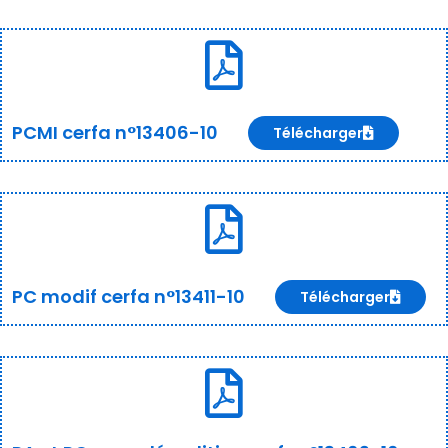
PCMI cerfa n°13406-10
Télécharger
PC modif cerfa n°13411-10
Télécharger