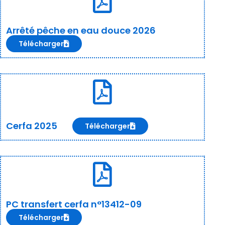
Arrêté pêche en eau douce 2026
Télécharger
Cerfa 2025
Télécharger
PC transfert cerfa n°13412-09
Télécharger