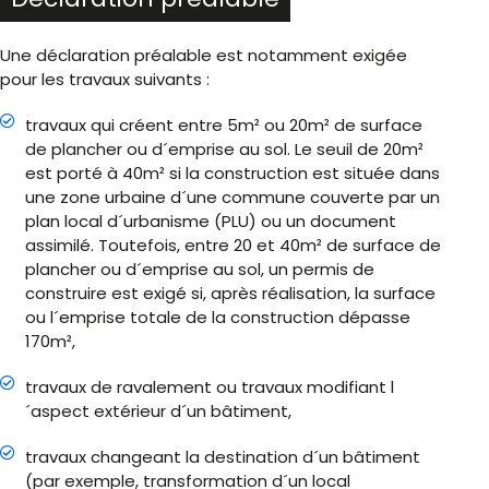
Une déclaration préalable est notamment exigée
pour les travaux suivants :
travaux qui créent entre 5m² ou 20m² de surface
de plancher ou d´emprise au sol. Le seuil de 20m²
est porté à 40m² si la construction est située dans
une zone urbaine d´une commune couverte par un
plan local d´urbanisme (PLU) ou un document
assimilé. Toutefois, entre 20 et 40m² de surface de
plancher ou d´emprise au sol, un permis de
construire est exigé si, après réalisation, la surface
ou l´emprise totale de la construction dépasse
170m²,
travaux de ravalement ou travaux modifiant l
´aspect extérieur d´un bâtiment,
travaux changeant la destination d´un bâtiment
(par exemple, transformation d´un local