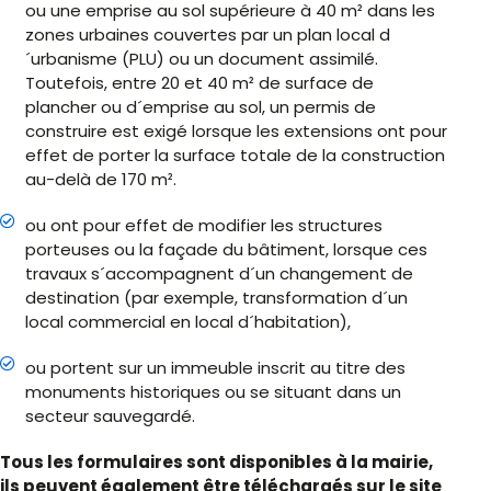
ou une emprise au sol supérieure à 40 m² dans les
zones urbaines couvertes par un plan local d
´urbanisme (PLU) ou un document assimilé.
Toutefois, entre 20 et 40 m² de surface de
plancher ou d´emprise au sol, un permis de
construire est exigé lorsque les extensions ont pour
effet de porter la surface totale de la construction
au-delà de 170 m².
ou ont pour effet de modifier les structures
porteuses ou la façade du bâtiment, lorsque ces
travaux s´accompagnent d´un changement de
destination (par exemple, transformation d´un
local commercial en local d´habitation),
ou portent sur un immeuble inscrit au titre des
monuments historiques ou se situant dans un
secteur sauvegardé.
Tous les formulaires sont disponibles à la mairie,
ils peuvent également être téléchargés sur le site