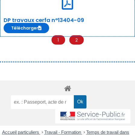
DP travaux cerfa n°13404-09
Télécharger
1
2
Accueil particuliers
>
Travail - Formation
>
Temps de travail dans