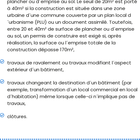
plancher ou d´emprise au sol. Le seuil de 20m² est porté
à 40m² si la construction est située dans une zone
urbaine d´une commune couverte par un plan local d
´urbanisme (PLU) ou un document assimilé. Toutefois,
entre 20 et 40m² de surface de plancher ou d´emprise
au sol, un permis de construire est exigé si, après
réalisation, la surface ou l´emprise totale de la
construction dépasse 170m²,
travaux de ravalement ou travaux modifiant l´aspect
extérieur d´un bâtiment,
travaux changeant la destination d´un bâtiment (par
exemple, transformation d´un local commercial en local
d´habitation) même lorsque celle-ci n´implique pas de
travaux,
clôtures.