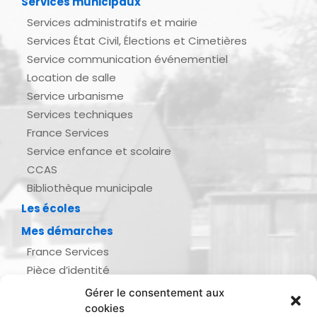
Services municipaux
Services administratifs et mairie
Services État Civil, Élections et Cimetières
Service communication événementiel
Location de salle
Service urbanisme
Services techniques
France Services
Service enfance et scolaire
CCAS
Bibliothèque municipale
Les écoles
Mes démarches
France Services
Pièce d’identité
Urbanisme
Gérer le consentement aux
Demande d’actes d’état civil
cookies