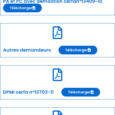
PA et PC avec démolition cerfan°13409-10
Télécharger
Autres demandeurs
Télécharger
DPMI cerfa n°13703-11
Télécharger