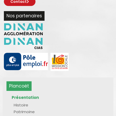
Contact
Nos partenaires
Plancoët
Présentation
Histoire
Patrimoine