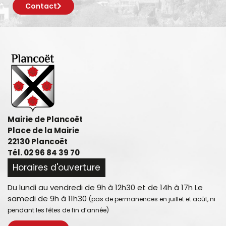
Contact
Mairie de Plancoët
Place de la Mairie
22130 Plancoët
Tél. 02 96 84 39 70
Horaires d'ouverture
Du lundi au vendredi de 9h à 12h30 et de 14h à 17h Le
samedi de 9h à 11h30
(pas de permanences en juillet et août, ni
pendant les fêtes de fin d’année)