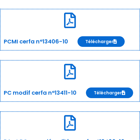
PCMI cerfa n°13406-10
Télécharger
PC modif cerfa n°13411-10
Télécharger