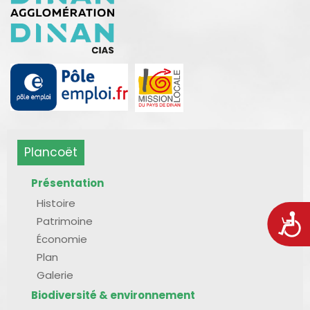
Plancoët
Présentation
Histoire
Acces
Patrimoine
Économie
Plan
Galerie
Biodiversité & environnement