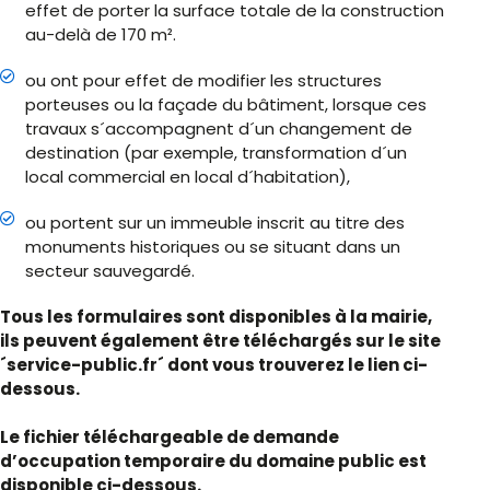
effet de porter la surface totale de la construction
au-delà de 170 m².
ou ont pour effet de modifier les structures
porteuses ou la façade du bâtiment, lorsque ces
travaux s´accompagnent d´un changement de
destination (par exemple, transformation d´un
local commercial en local d´habitation),
ou portent sur un immeuble inscrit au titre des
monuments historiques ou se situant dans un
secteur sauvegardé.
Tous les formulaires sont disponibles à la mairie,
ils peuvent également être téléchargés sur le site
´service-public.fr´ dont vous trouverez le lien ci-
dessous.
Le fichier téléchargeable de demande
d’occupation temporaire du domaine public est
disponible ci-dessous.