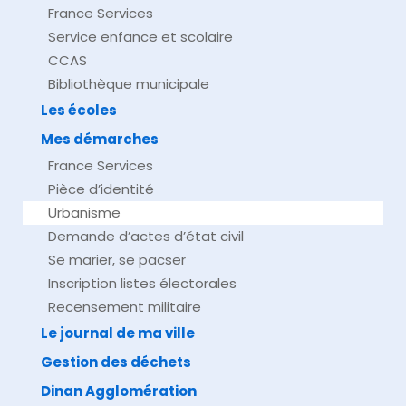
France Services
Service enfance et scolaire
CCAS
Bibliothèque municipale
Les écoles
Mes démarches
France Services
Pièce d’identité
Urbanisme
Demande d’actes d’état civil
Se marier, se pacser
Inscription listes électorales
Recensement militaire
Le journal de ma ville
Gestion des déchets
Dinan Agglomération