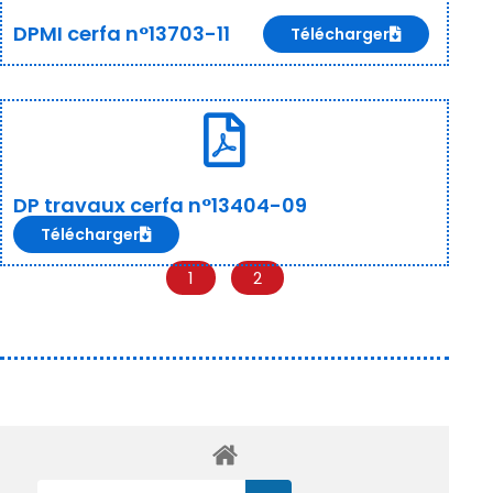
DPMI cerfa n°13703-11
Télécharger
DP travaux cerfa n°13404-09
Télécharger
1
2