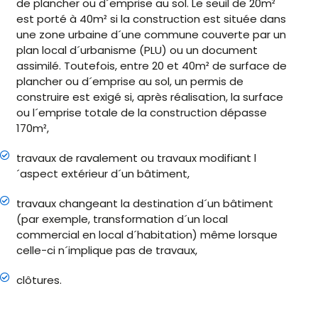
de plancher ou d´emprise au sol. Le seuil de 20m²
est porté à 40m² si la construction est située dans
une zone urbaine d´une commune couverte par un
plan local d´urbanisme (PLU) ou un document
assimilé. Toutefois, entre 20 et 40m² de surface de
plancher ou d´emprise au sol, un permis de
construire est exigé si, après réalisation, la surface
ou l´emprise totale de la construction dépasse
170m²,
travaux de ravalement ou travaux modifiant l
´aspect extérieur d´un bâtiment,
travaux changeant la destination d´un bâtiment
(par exemple, transformation d´un local
commercial en local d´habitation) même lorsque
celle-ci n´implique pas de travaux,
clôtures.