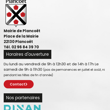
Mairie de Plancoët
Place de la Mairie
22130 Plancoët
Tél. 02 96 84 39 70
Horaires d'ouverture
Du lundi au vendredi de 9h à 12h30 et de 14h à 17h Le
samedi de 9h à 11h30
(pas de permanences en juillet et août, ni
pendant les fêtes de fin d’année)
Contact
Nos partenaires