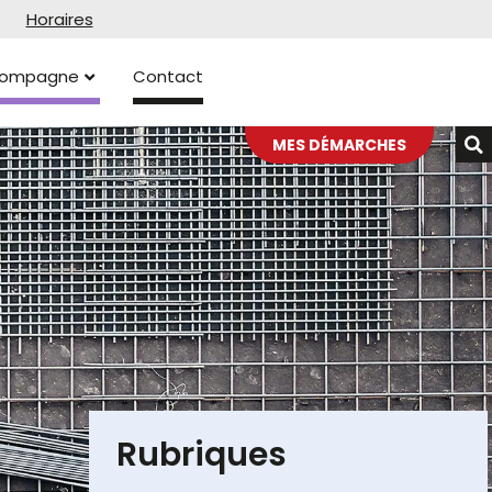
Horaires
ccompagne
Contact
MES DÉMARCHES
Rubriques