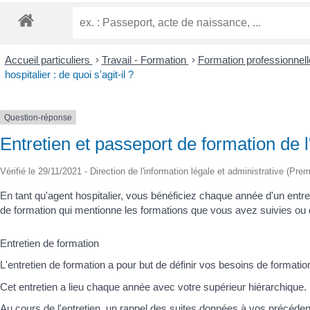
Accueil particuliers
>
Travail - Formation
>
Formation professionnell
hospitalier : de quoi s'agit-il ?
Question-réponse
Entretien et passeport de formation de l'a
Vérifié le 29/11/2021 - Direction de l'information légale et administrative (Prem
En tant qu'agent hospitalier, vous bénéficiez chaque année d'un entr
de formation qui mentionne les formations que vous avez suivies ou
Entretien de formation
L'entretien de formation a pour but de définir vos besoins de formatio
Cet entretien a lieu chaque année avec votre supérieur hiérarchique.
Au cours de l'entretien, un rappel des suites données à vos précéde