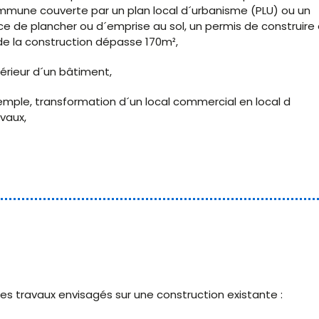
mmune couverte par un plan local d´urbanisme (PLU) ou un
e de plancher ou d´emprise au sol, un permis de construire 
e de la construction dépasse 170m²,
érieur d´un bâtiment,
mple, transformation d´un local commercial en local d
vaux,
es travaux envisagés sur une construction existante :