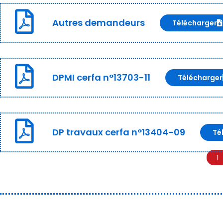
Autres demandeurs
Télécharger
DPMI cerfa n°13703-11
Télécharger
DP travaux cerfa n°13404-09
Té
1