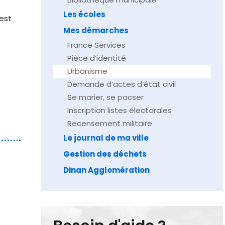
Les écoles
est
Mes démarches
France Services
Pièce d’identité
Urbanisme
Demande d’actes d’état civil
Se marier, se pacser
Inscription listes électorales
Recensement militaire
Le journal de ma ville
Gestion des déchets
Dinan Agglomération