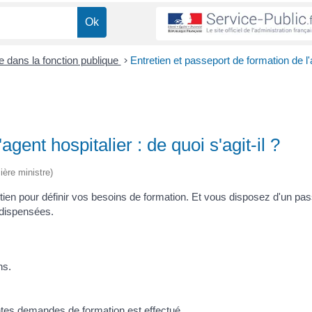
e dans la fonction publique
>
Entretien et passeport de formation de l
gent hospitalier : de quoi s'agit-il ?
ière ministre)
etien pour définir vos besoins de formation. Et vous disposez d'un pa
 dispensées.
ns.
ntes demandes de formation est effectué.