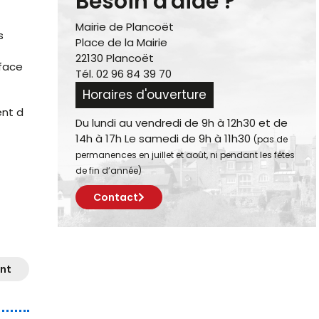
Besoin d'aide ?
Mairie de Plancoët
s
Place de la Mairie
22130 Plancoët
rface
Tél. 02 96 84 39 70
Horaires d'ouverture
ent d
Du lundi au vendredi de 9h à 12h30 et de
14h à 17h Le samedi de 9h à 11h30
(pas de
permanences en juillet et août, ni pendant les fêtes
de fin d’année)
Contact
nt