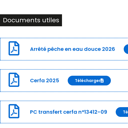
Documents utiles
Arrêté pêche en eau douce 2026
Cerfa 2025
Télécharger
PC transfert cerfa n°13412-09
Té