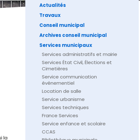
Actualités
Travaux
Conseil municipal
Archives conseil municipal
Services municipaux
Services administratifs et mairie
Services État Civil, Élections et
Cimetières
Service communication
événementiel
Location de salle
Service urbanisme
Services techniques
France Services
Service enfance et scolaire
CCAS
i la
Bibliothèque municipale