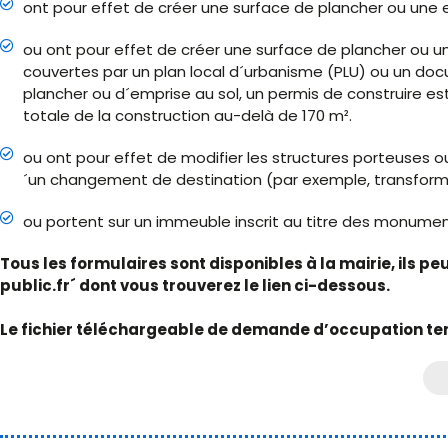
ont pour effet de créer une surface de plancher ou une e
ou ont pour effet de créer une surface de plancher ou u
couvertes par un plan local d´urbanisme (PLU) ou un doc
plancher ou d´emprise au sol, un permis de construire est
totale de la construction au-delà de 170 m².
ou ont pour effet de modifier les structures porteuses
´un changement de destination (par exemple, transformat
ou portent sur un immeuble inscrit au titre des monumen
Tous les formulaires sont disponibles à la mairie, ils p
public.fr´ dont vous trouverez le lien ci-dessous.
Le fichier téléchargeable de demande d’occupation te