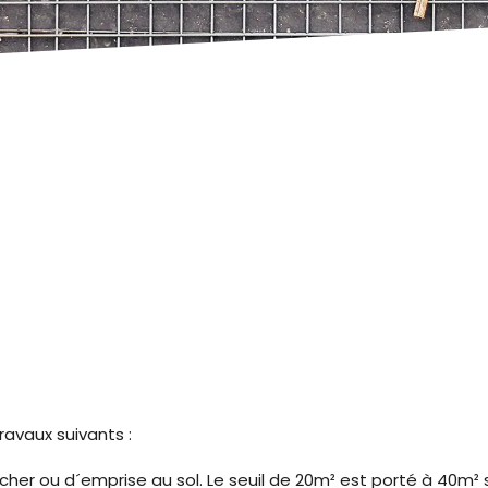
avaux suivants :
her ou d´emprise au sol. Le seuil de 20m² est porté à 40m² s