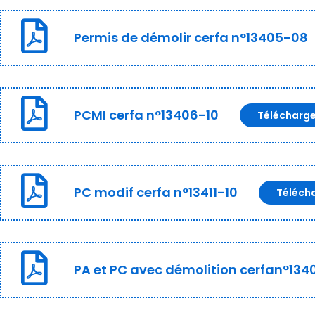
Permis de démolir cerfa n°13405-08
PCMI cerfa n°13406-10
Télécharg
PC modif cerfa n°13411-10
Téléch
PA et PC avec démolition cerfan°134