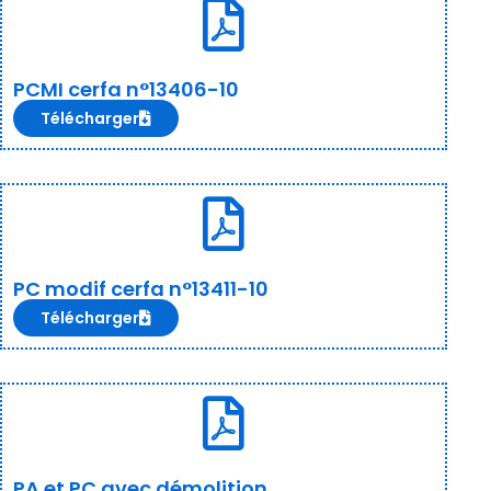
PCMI cerfa n°13406-10
Télécharger
PC modif cerfa n°13411-10
Télécharger
PA et PC avec démolition