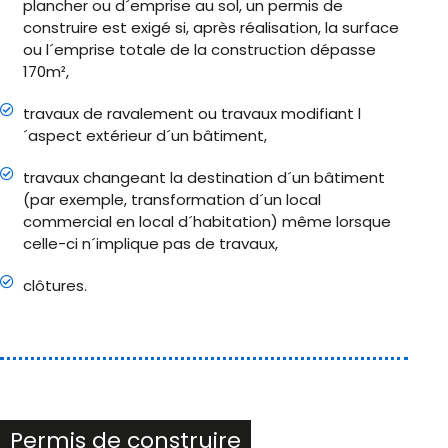
plancher ou d´emprise au sol, un permis de
construire est exigé si, après réalisation, la surface
ou l´emprise totale de la construction dépasse
170m²,
travaux de ravalement ou travaux modifiant l
´aspect extérieur d´un bâtiment,
travaux changeant la destination d´un bâtiment
(par exemple, transformation d´un local
commercial en local d´habitation) même lorsque
celle-ci n´implique pas de travaux,
clôtures.
Permis de construire