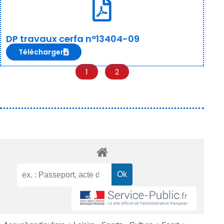
DP travaux cerfa n°13404-09
Télécharger
1
2