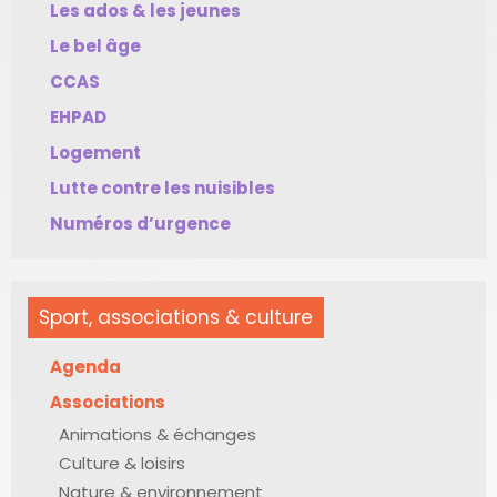
Les ados & les jeunes
Le bel âge
CCAS
EHPAD
Logement
Lutte contre les nuisibles
Numéros d’urgence
Sport, associations & culture
Agenda
Associations
Animations & échanges
Culture & loisirs
Nature & environnement