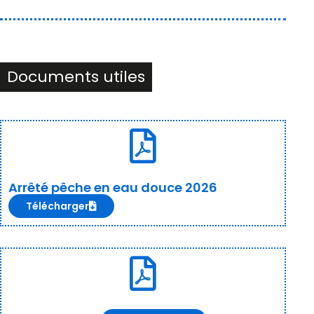
Documents utiles
Arrêté pêche en eau douce 2026
Télécharger