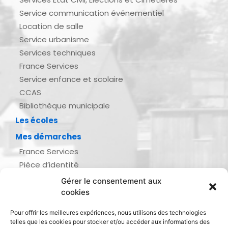
Service communication événementiel
Location de salle
Service urbanisme
Services techniques
France Services
Service enfance et scolaire
CCAS
Bibliothèque municipale
Les écoles
Mes démarches
France Services
Pièce d’identité
Urbanisme
Gérer le consentement aux
Demande d’actes d’état civil
cookies
Se marier, se pacser
Pour offrir les meilleures expériences, nous utilisons des technologies
Inscription listes électorales
telles que les cookies pour stocker et/ou accéder aux informations des