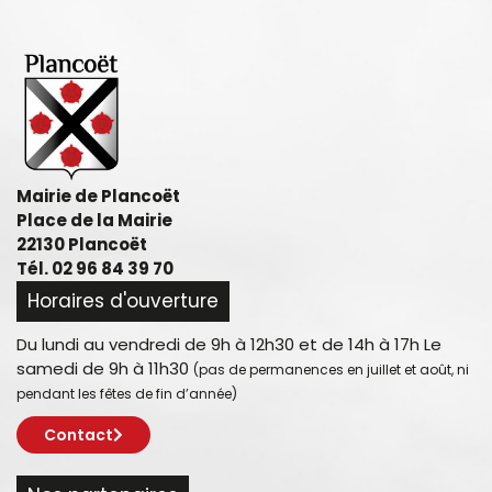
Mairie de Plancoët
Place de la Mairie
22130 Plancoët
Tél. 02 96 84 39 70
Horaires d'ouverture
Du lundi au vendredi de 9h à 12h30 et de 14h à 17h Le
samedi de 9h à 11h30
(pas de permanences en juillet et août, ni
pendant les fêtes de fin d’année)
Contact