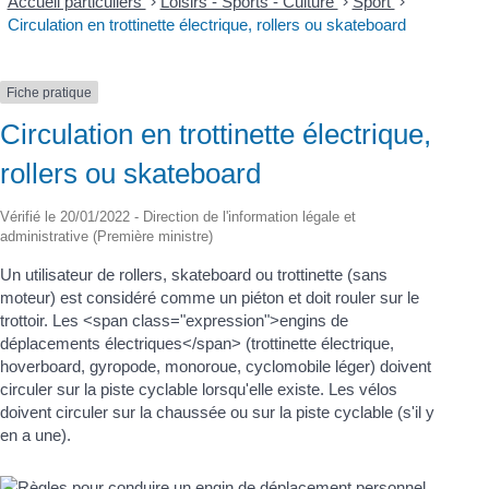
Accueil particuliers
>
Loisirs - Sports - Culture
>
Sport
>
Circulation en trottinette électrique, rollers ou skateboard
Fiche pratique
Circulation en trottinette électrique,
rollers ou skateboard
Vérifié le 20/01/2022 - Direction de l'information légale et
administrative (Première ministre)
Un utilisateur de rollers, skateboard ou trottinette (sans
moteur) est considéré comme un piéton et doit rouler sur le
trottoir. Les <span class="expression">engins de
déplacements électriques</span> (trottinette électrique,
hoverboard, gyropode, monoroue, cyclomobile léger) doivent
circuler sur la piste cyclable lorsqu'elle existe. Les vélos
doivent circuler sur la chaussée ou sur la piste cyclable (s'il y
en a une).