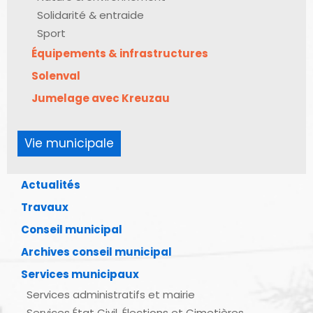
Solidarité & entraide
Sport
Équipements & infrastructures
Solenval
Jumelage avec Kreuzau
Vie municipale
Actualités
Travaux
Conseil municipal
Archives conseil municipal
Services municipaux
Services administratifs et mairie
Services État Civil, Élections et Cimetières