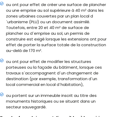
ou ont pour effet de créer une surface de plancher
ou une emprise au sol supérieure à 40 m² dans les
zones urbaines couvertes par un plan local d
´urbanisme (PLU) ou un document assimilé.
Toutefois, entre 20 et 40 m² de surface de
plancher ou d´emprise au sol, un permis de
construire est exigé lorsque les extensions ont pour
effet de porter la surface totale de la construction
au-delà de 170 m².
ou ont pour effet de modifier les structures
porteuses ou la façade du bâtiment, lorsque ces
travaux s´accompagnent d´un changement de
destination (par exemple, transformation d´un
local commercial en local d´habitation),
ou portent sur un immeuble inscrit au titre des
monuments historiques ou se situant dans un
secteur sauvegardé.