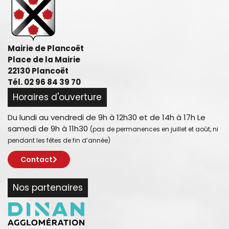
Mairie de Plancoët
Place de la Mairie
22130 Plancoët
Tél. 02 96 84 39 70
Horaires d'ouverture
Du lundi au vendredi de 9h à 12h30 et de 14h à 17h Le
samedi de 9h à 11h30
(pas de permanences en juillet et août, ni
pendant les fêtes de fin d’année)
Contact
Nos partenaires