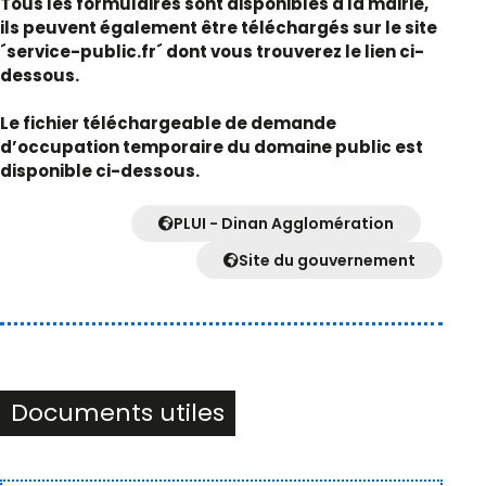
Tous les formulaires sont disponibles à la mairie,
ils peuvent également être téléchargés sur le site
´service-public.fr´ dont vous trouverez le lien ci-
dessous.
Le fichier téléchargeable de demande
d’occupation temporaire du domaine public est
disponible ci-dessous.
PLUI - Dinan Agglomération
Site du gouvernement
Documents utiles