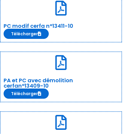
PC modif cerfa n°13411-10
Télécharger
PA et PC avec démolition
cerfan°13409-10
Télécharger