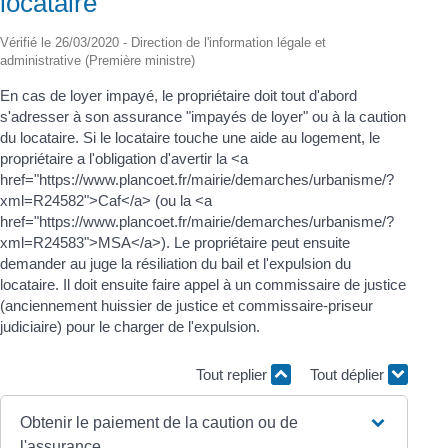
locataire
Vérifié le 26/03/2020 - Direction de l'information légale et
administrative (Première ministre)
En cas de loyer impayé, le propriétaire doit tout d'abord
s'adresser à son assurance "impayés de loyer" ou à la caution
du locataire. Si le locataire touche une aide au logement, le
propriétaire a l'obligation d'avertir la <a
href="https://www.plancoet.fr/mairie/demarches/urbanisme/?
xml=R24582">Caf</a> (ou la <a
href="https://www.plancoet.fr/mairie/demarches/urbanisme/?
xml=R24583">MSA</a>). Le propriétaire peut ensuite
demander au juge la résiliation du bail et l'expulsion du
locataire. Il doit ensuite faire appel à un commissaire de justice
(anciennement huissier de justice et commissaire-priseur
judiciaire) pour le charger de l'expulsion.
Tout replier
Tout déplier
Obtenir le paiement de la caution ou de
l'assurance