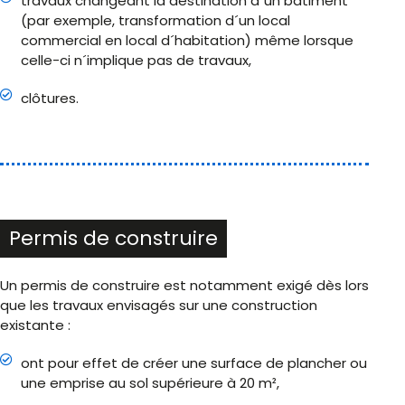
travaux changeant la destination d´un bâtiment
(par exemple, transformation d´un local
commercial en local d´habitation) même lorsque
celle-ci n´implique pas de travaux,
clôtures.
Permis de construire
Un permis de construire est notamment exigé dès lors
que les travaux envisagés sur une construction
existante :
ont pour effet de créer une surface de plancher ou
une emprise au sol supérieure à 20 m²,