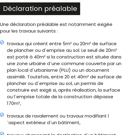
Déclaration préalable
Une déclaration préalable est notamment exigée
pour les travaux suivants :
travaux qui créent entre 5m² ou 20m² de surface
de plancher ou d´emprise au sol. Le seuil de 20m²
est porté à 40m² si la construction est située dans
une zone urbaine d´une commune couverte par un
plan local d´urbanisme (PLU) ou un document
assimilé. Toutefois, entre 20 et 40m² de surface de
plancher ou d´emprise au sol, un permis de
construire est exigé si, après réalisation, la surface
ou l´emprise totale de la construction dépasse
170m²,
travaux de ravalement ou travaux modifiant l
´aspect extérieur d´un bâtiment,