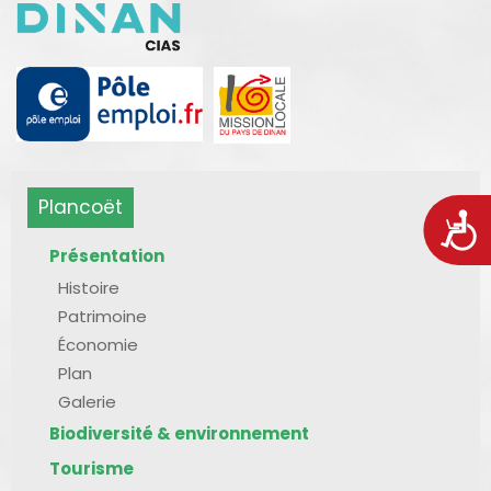
Plancoët
Acces
Présentation
Histoire
Patrimoine
Économie
Plan
Galerie
Biodiversité & environnement
Tourisme