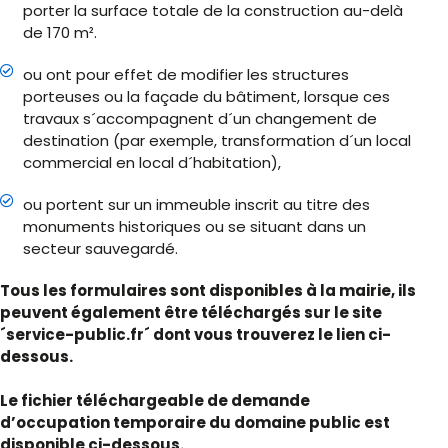
porter la surface totale de la construction au-delà
de 170 m².
ou ont pour effet de modifier les structures
porteuses ou la façade du bâtiment, lorsque ces
travaux s´accompagnent d´un changement de
destination (par exemple, transformation d´un local
commercial en local d´habitation),
ou portent sur un immeuble inscrit au titre des
monuments historiques ou se situant dans un
secteur sauvegardé.
Tous les formulaires sont disponibles à la mairie, ils
peuvent également être téléchargés sur le site
´service-public.fr´ dont vous trouverez le lien ci-
dessous.
Le fichier téléchargeable de demande
d’occupation temporaire du domaine public est
disponible ci-dessous.