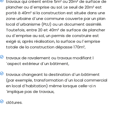
travaux qui créent entre 5m² ou 20m² de surface de
plancher ou d´emprise au sol. Le seuil de 20m² est
porté à 40m² si la construction est située dans une
zone urbaine d´une commune couverte par un plan
local d´urbanisme (PLU) ou un document assimilé.
Toutefois, entre 20 et 40m² de surface de plancher
ou d´emprise au sol, un permis de construire est
exigé si, après réalisation, la surface ou l´emprise
totale de la construction dépasse 170m²,
travaux de ravalement ou travaux modifiant l
´aspect extérieur d´un bâtiment,
travaux changeant la destination d´un bâtiment
(par exemple, transformation d´un local commercial
en local d´habitation) même lorsque celle-ci n
´implique pas de travaux,
clôtures.