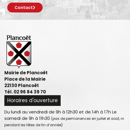
Contact
Mairie de Plancoët
Place de la Mairie
22130 Plancoët
Tél. 02 96 84 39 70
Horaires d'ouverture
Du lundi au vendredi de 9h à 12h30 et de 14h à 17h Le
samedi de 9h à 11h30
(pas de permanences en juillet et août, ni
pendant les fêtes de fin d’année)