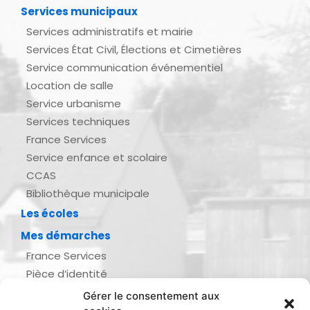
Services municipaux
Services administratifs et mairie
Services État Civil, Élections et Cimetières
Service communication événementiel
Location de salle
Service urbanisme
Services techniques
France Services
Service enfance et scolaire
CCAS
Bibliothèque municipale
Les écoles
Mes démarches
France Services
Pièce d’identité
Urbanisme
Gérer le consentement aux
Demande d’actes d’état civil