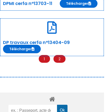
DPMI cerfa n°13703-11
Télécharger
DP travaux cerfa n°13404-09
Télécharger
1
2