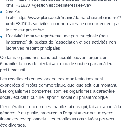
xml=F31839">gestion est désintéressée</a>
Ses <a
href="https://www.plancoet.fr/mairie/demarches/urbanisme/?
xml=F34104">activités commerciales ne concurrencent pas
le secteur privé</a>
L'activité lucrative représente une part marginale (peu
importante) du budget de l'association et ses activités non
lucratives restent principales.
Certains organismes sans but lucratif peuvent organiser
6 manifestations de bienfaisance ou de soutien par an à leur
profit exclusif.
Les recettes obtenues lors de ces manifestations sont
exonérées d'impôts commerciaux, quel que soit leur montant.
Les organismes concernés sont les organismes à caractère
social, éducatif, culturel, sportif, social ou philanthropique.
L'exonération concerne les manifestations qui, faisant appel à la
générosité du public, procurent à l'organisateur des moyens
financiers exceptionnels. Les manifestations visées peuvent
être diverses.