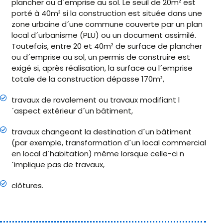
plancher ou d´emprise au sol. Le seuil de 20m² est
porté à 40m² si la construction est située dans une
zone urbaine d´une commune couverte par un plan
local d´urbanisme (PLU) ou un document assimilé.
Toutefois, entre 20 et 40m² de surface de plancher
ou d´emprise au sol, un permis de construire est
exigé si, après réalisation, la surface ou l´emprise
totale de la construction dépasse 170m²,
travaux de ravalement ou travaux modifiant l
´aspect extérieur d´un bâtiment,
travaux changeant la destination d´un bâtiment
(par exemple, transformation d´un local commercial
en local d´habitation) même lorsque celle-ci n
´implique pas de travaux,
clôtures.