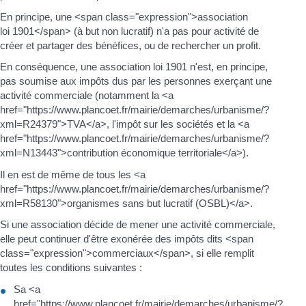
En principe, une <span class="expression">association
loi 1901</span> (à but non lucratif) n'a pas pour activité de
créer et partager des bénéfices, ou de rechercher un profit.
En conséquence, une association loi 1901 n'est, en principe,
pas soumise aux impôts dus par les personnes exerçant une
activité commerciale (notamment la <a
href="https://www.plancoet.fr/mairie/demarches/urbanisme/?
xml=R24379">TVA</a>, l'impôt sur les sociétés et la <a
href="https://www.plancoet.fr/mairie/demarches/urbanisme/?
xml=N13443">contribution économique territoriale</a>).
Il en est de même de tous les <a
href="https://www.plancoet.fr/mairie/demarches/urbanisme/?
xml=R58130">organismes sans but lucratif (OSBL)</a>.
Si une association décide de mener une activité commerciale,
elle peut continuer d'être exonérée des impôts dits <span
class="expression">commerciaux</span>, si elle remplit
toutes les conditions suivantes :
Sa <a
href="https://www.plancoet.fr/mairie/demarches/urbanisme/?