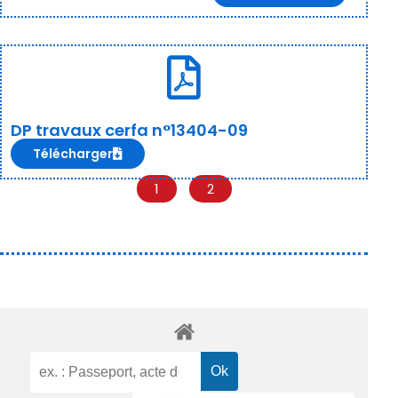
DP travaux cerfa n°13404-09
Télécharger
1
2