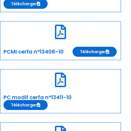
Télécharger
PCMI cerfa n°13406-10
Télécharger
PC modif cerfa n°13411-10
Télécharger