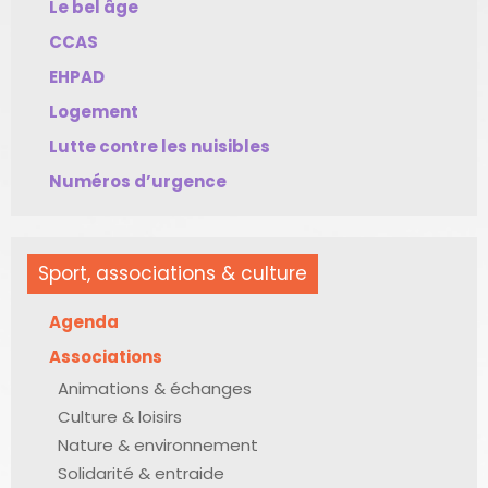
Le bel âge
CCAS
EHPAD
Logement
Lutte contre les nuisibles
Numéros d’urgence
Sport, associations & culture
Agenda
Associations
Animations & échanges
Culture & loisirs
Nature & environnement
Solidarité & entraide