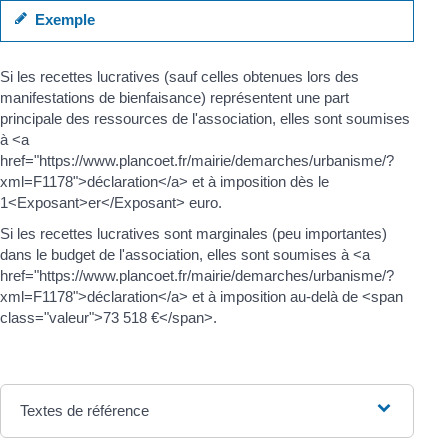
Exemple
Si les recettes lucratives (sauf celles obtenues lors des
manifestations de bienfaisance) représentent une part
principale des ressources de l'association, elles sont soumises
à <a
href="https://www.plancoet.fr/mairie/demarches/urbanisme/?
xml=F1178">déclaration</a> et à imposition dès le
1<Exposant>er</Exposant> euro.
Si les recettes lucratives sont marginales (peu importantes)
dans le budget de l'association, elles sont soumises à <a
href="https://www.plancoet.fr/mairie/demarches/urbanisme/?
xml=F1178">déclaration</a> et à imposition au-delà de <span
class="valeur">73 518 €</span>.
Textes de référence