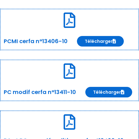
PCMI cerfa n°13406-10
Télécharger
PC modif cerfa n°13411-10
Télécharger