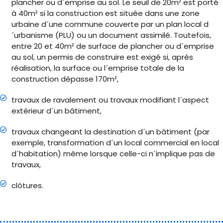
plancher ou d´emprise au sol. Le seuil de 20m² est porté
à 40m² si la construction est située dans une zone
urbaine d´une commune couverte par un plan local d
´urbanisme (PLU) ou un document assimilé. Toutefois,
entre 20 et 40m² de surface de plancher ou d´emprise
au sol, un permis de construire est exigé si, après
réalisation, la surface ou l´emprise totale de la
construction dépasse 170m²,
travaux de ravalement ou travaux modifiant l´aspect
extérieur d´un bâtiment,
travaux changeant la destination d´un bâtiment (par
exemple, transformation d´un local commercial en local
d´habitation) même lorsque celle-ci n´implique pas de
travaux,
clôtures.