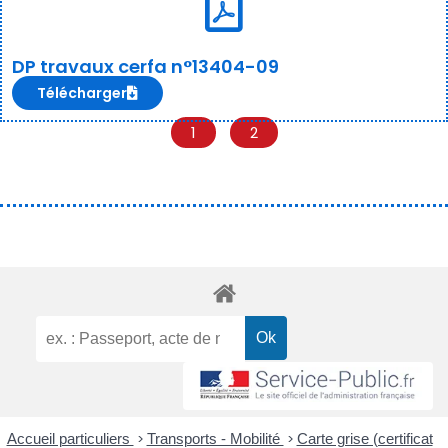
DP travaux cerfa n°13404-09
Télécharger
1
2
Accueil particuliers
>
Transports - Mobilité
>
Carte grise (certificat