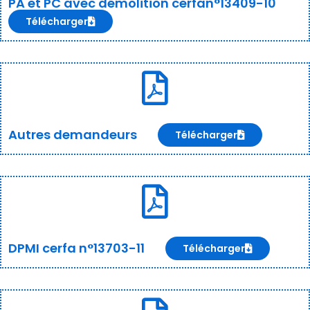
PA et PC avec démolition cerfan°13409-10
Télécharger
Autres demandeurs
Télécharger
DPMI cerfa n°13703-11
Télécharger