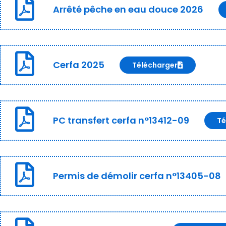
Arrêté pêche en eau douce 2026
Cerfa 2025
Télécharger
PC transfert cerfa n°13412-09
Té
Permis de démolir cerfa n°13405-08