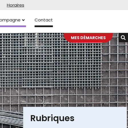
Horaires
ccompagne
Contact
MES DÉMARCHES
Rubriques