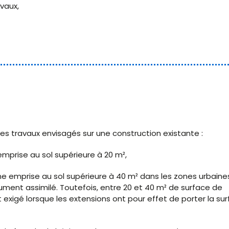
vaux,
es travaux envisagés sur une construction existante :
mprise au sol supérieure à 20 m²,
ne emprise au sol supérieure à 40 m² dans les zones urbaine
ument assimilé. Toutefois, entre 20 et 40 m² de surface de
 exigé lorsque les extensions ont pour effet de porter la su