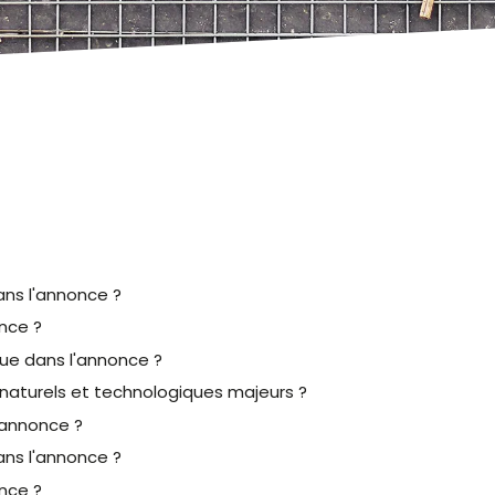
ans l'annonce ?
nce ?
que dans l'annonce ?
aturels et technologiques majeurs ?
'annonce ?
ans l'annonce ?
nce ?