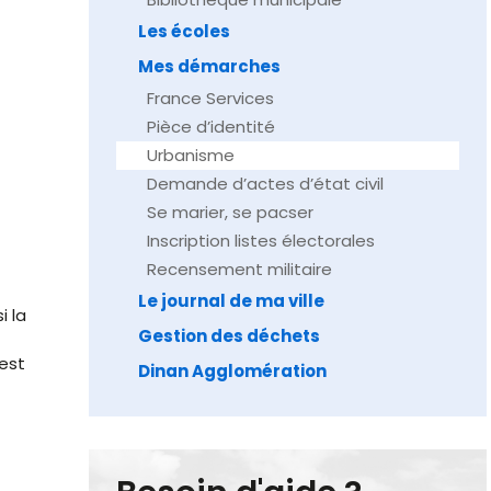
Les écoles
Mes démarches
France Services
Pièce d’identité
Urbanisme
Demande d’actes d’état civil
Se marier, se pacser
Inscription listes électorales
Recensement militaire
Le journal de ma ville
i la
Gestion des déchets
est
Dinan Agglomération