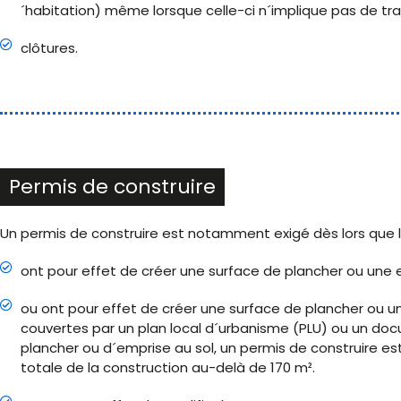
´habitation) même lorsque celle-ci n´implique pas de tra
clôtures.
Permis de construire
Un permis de construire est notamment exigé dès lors que l
ont pour effet de créer une surface de plancher ou une e
ou ont pour effet de créer une surface de plancher ou u
couvertes par un plan local d´urbanisme (PLU) ou un doc
plancher ou d´emprise au sol, un permis de construire est
totale de la construction au-delà de 170 m².