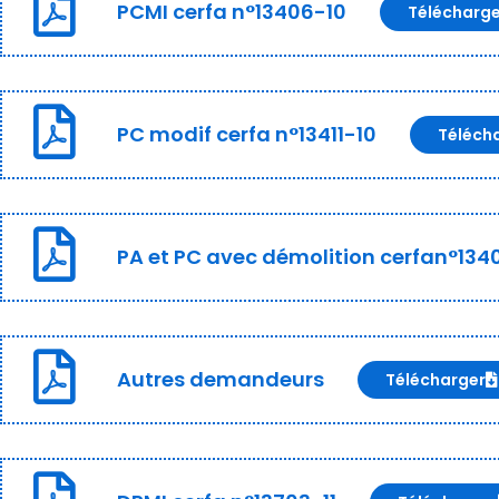
PCMI cerfa n°13406-10
Télécharg
PC modif cerfa n°13411-10
Téléch
PA et PC avec démolition cerfan°134
Autres demandeurs
Télécharger