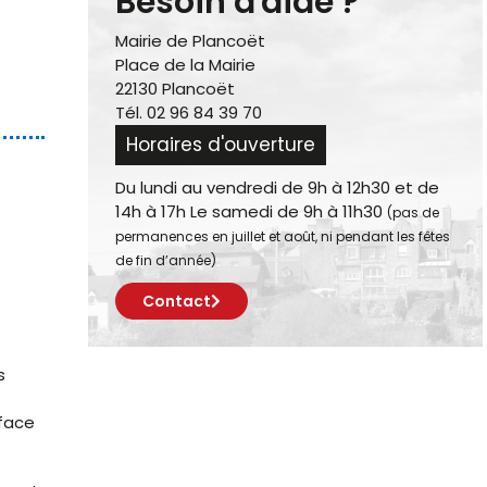
Besoin d'aide ?
Mairie de Plancoët
Place de la Mairie
22130 Plancoët
Tél. 02 96 84 39 70
Horaires d'ouverture
Du lundi au vendredi de 9h à 12h30 et de
14h à 17h Le samedi de 9h à 11h30
(pas de
permanences en juillet et août, ni pendant les fêtes
de fin d’année)
Contact
s
rface