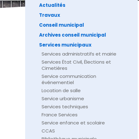
Actualités
Travaux
Conseil municipal
Archives conseil municipal
Services municipaux
Services administratifs et mairie
Services État Civil, Élections et
Cimetières
Service communication
événementiel
Location de salle
Service urbanisme
Services techniques
France Services
Service enfance et scolaire
CCAS
Bibliothèque municipale