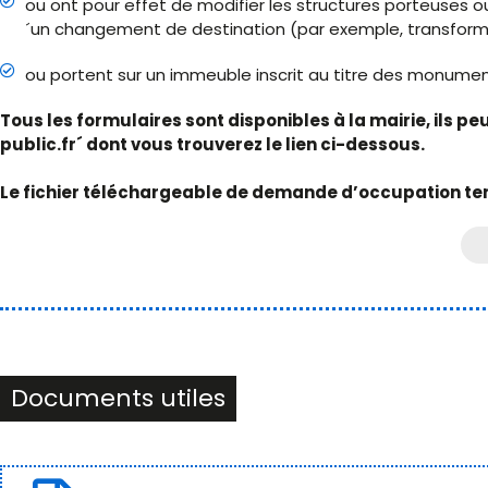
ou ont pour effet de modifier les structures porteuses
´un changement de destination (par exemple, transformat
ou portent sur un immeuble inscrit au titre des monumen
Tous les formulaires sont disponibles à la mairie, ils p
public.fr´ dont vous trouverez le lien ci-dessous.
Le fichier téléchargeable de demande d’occupation te
Documents utiles