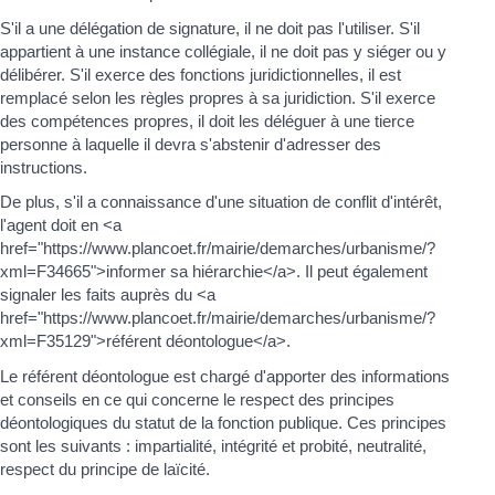
S'il a une délégation de signature, il ne doit pas l'utiliser. S'il
appartient à une instance collégiale, il ne doit pas y siéger ou y
délibérer. S'il exerce des fonctions juridictionnelles, il est
remplacé selon les règles propres à sa juridiction. S'il exerce
des compétences propres, il doit les déléguer à une tierce
personne à laquelle il devra s'abstenir d'adresser des
instructions.
De plus, s'il a connaissance d'une situation de conflit d'intérêt,
l'agent doit en <a
href="https://www.plancoet.fr/mairie/demarches/urbanisme/?
xml=F34665">informer sa hiérarchie</a>. Il peut également
signaler les faits auprès du <a
href="https://www.plancoet.fr/mairie/demarches/urbanisme/?
xml=F35129">référent déontologue</a>.
Le référent déontologue est chargé d'apporter des informations
et conseils en ce qui concerne le respect des principes
déontologiques du statut de la fonction publique. Ces principes
sont les suivants : impartialité, intégrité et probité, neutralité,
respect du principe de laïcité.