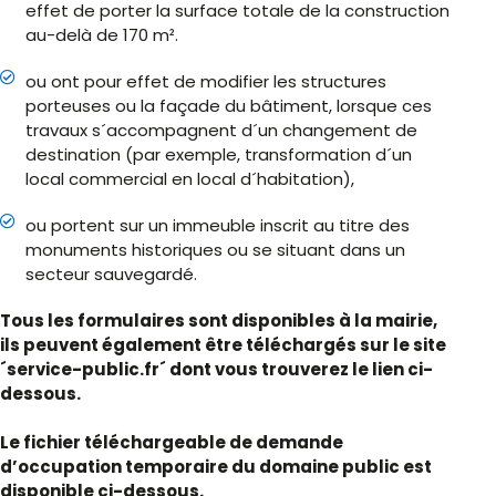
effet de porter la surface totale de la construction
au-delà de 170 m².
ou ont pour effet de modifier les structures
porteuses ou la façade du bâtiment, lorsque ces
travaux s´accompagnent d´un changement de
destination (par exemple, transformation d´un
local commercial en local d´habitation),
ou portent sur un immeuble inscrit au titre des
monuments historiques ou se situant dans un
secteur sauvegardé.
Tous les formulaires sont disponibles à la mairie,
ils peuvent également être téléchargés sur le site
´service-public.fr´ dont vous trouverez le lien ci-
dessous.
Le fichier téléchargeable de demande
d’occupation temporaire du domaine public est
disponible ci-dessous.