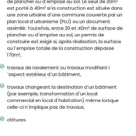
de plancher ou d´emprise au sol. Le seuil de 20m²
est porté à 40m² si la construction est située dans
une zone urbaine d´une commune couverte par un
plan local d´urbanisme (PLU) ou un document
assimilé. Toutefois, entre 20 et 40m² de surface de
plancher ou d´emprise au sol, un permis de
construire est exigé si, après réalisation, la surface
ou l´emprise totale de la construction dépasse
170m²,
travaux de ravalement ou travaux modifiant l
´aspect extérieur d´un bâtiment,
travaux changeant la destination d´un bâtiment
(par exemple, transformation d´un local
commercial en local d´habitation) même lorsque
celle-ci n´implique pas de travaux,
clôtures.