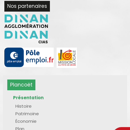
Nos partenaires
Plancoët
Présentation
Histoire
Patrimoine
Économie
Plan