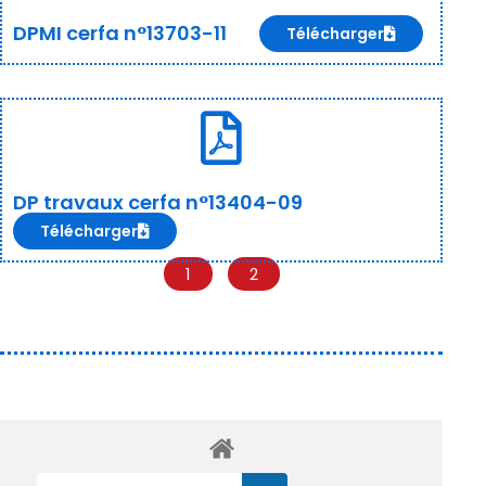
DPMI cerfa n°13703-11
Télécharger
DP travaux cerfa n°13404-09
Télécharger
1
2