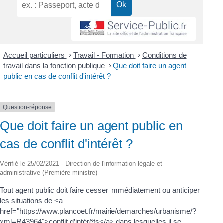
Accueil particuliers
>
Travail - Formation
>
Conditions de
travail dans la fonction publique
>
Que doit faire un agent
public en cas de conflit d'intérêt ?
Question-réponse
Que doit faire un agent public en
cas de conflit d'intérêt ?
Vérifié le 25/02/2021 - Direction de l'information légale et
administrative (Première ministre)
Tout agent public doit faire cesser immédiatement ou anticiper
les situations de <a
href="https://www.plancoet.fr/mairie/demarches/urbanisme/?
xml=R43964">conflit d’intérêts</a> dans lesquelles il se