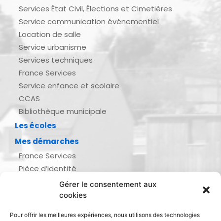
Services État Civil, Élections et Cimetières
Service communication événementiel
Location de salle
Service urbanisme
Services techniques
France Services
Service enfance et scolaire
CCAS
Bibliothèque municipale
Les écoles
Mes démarches
France Services
Pièce d’identité
Urbanisme
Gérer le consentement aux
Demande d’actes d’état civil
cookies
Se marier, se pacser
Pour offrir les meilleures expériences, nous utilisons des technologies
Inscription listes électorales