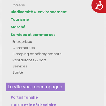
Acces
Galerie
Biodiversité & environnement
Tourisme
Marché
Services et commerces
Entreprises
Commerces
Camping et hébergements
Restaurants & bars
Services
Santé
La ville vous accompagne
Portail famille
L’ALSH et le périscolaire