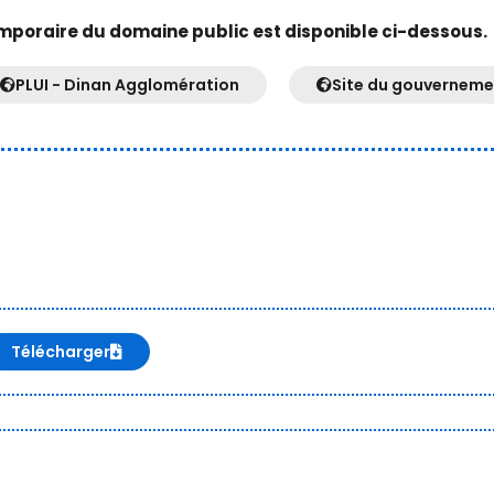
mporaire du domaine public est disponible ci-dessous.
PLUI - Dinan Agglomération
Site du gouverneme
Télécharger