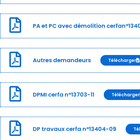
PA et PC avec démolition cerfan°134
Autres demandeurs
Télécharger
DPMI cerfa n°13703-11
Télécharger
DP travaux cerfa n°13404-09
Té