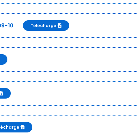
09-10
Télécharger
lécharger