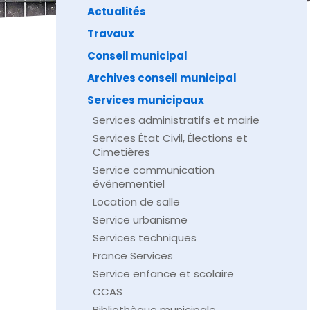
Actualités
Travaux
Conseil municipal
Archives conseil municipal
Services municipaux
Services administratifs et mairie
Services État Civil, Élections et
Cimetières
Service communication
événementiel
Location de salle
Service urbanisme
Services techniques
France Services
Service enfance et scolaire
CCAS
Bibliothèque municipale