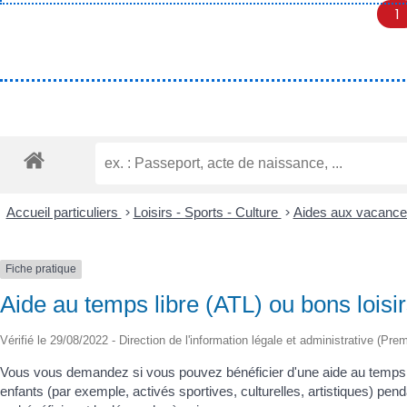
1
Accueil particuliers
>
Loisirs - Sports - Culture
>
Aides aux vacanc
Fiche pratique
Aide au temps libre (ATL) ou bons loisir
Vérifié le 29/08/2022 - Direction de l'information légale et administrative (Prem
Vous vous demandez si vous pouvez bénéficier d'une aide au temps lib
enfants (par exemple, activés sportives, culturelles, artistiques) pen