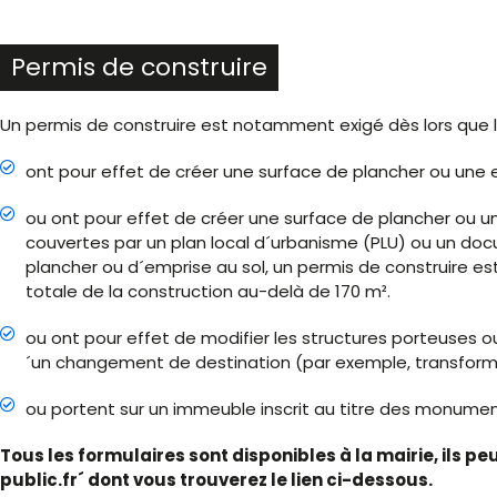
Permis de construire
Un permis de construire est notamment exigé dès lors que l
ont pour effet de créer une surface de plancher ou une e
ou ont pour effet de créer une surface de plancher ou u
couvertes par un plan local d´urbanisme (PLU) ou un doc
plancher ou d´emprise au sol, un permis de construire est
totale de la construction au-delà de 170 m².
ou ont pour effet de modifier les structures porteuses
´un changement de destination (par exemple, transformat
ou portent sur un immeuble inscrit au titre des monumen
Tous les formulaires sont disponibles à la mairie, ils p
public.fr´ dont vous trouverez le lien ci-dessous.