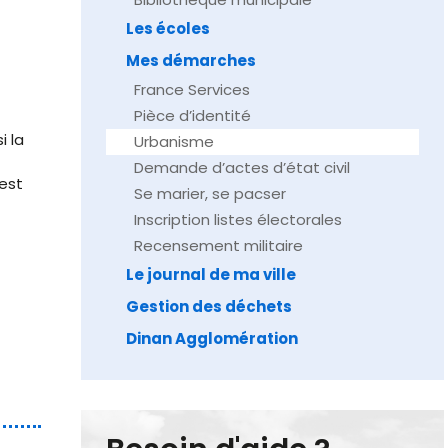
Les écoles
Mes démarches
France Services
Pièce d’identité
i la
Urbanisme
Demande d’actes d’état civil
est
Se marier, se pacser
Inscription listes électorales
Recensement militaire
Le journal de ma ville
Gestion des déchets
Dinan Agglomération