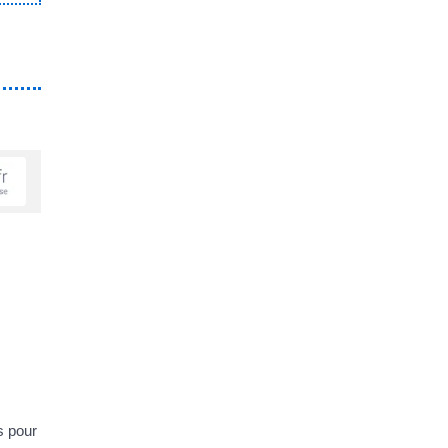
s pour