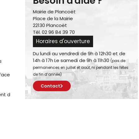
Besoin d'aide ?
Mairie de Plancoët
Place de la Mairie
22130 Plancoët
Tél. 02 96 84 39 70
Horaires d'ouverture
Du lundi au vendredi de 9h à 12h30 et de
14h à 17h Le samedi de 9h à 11h30
s
(pas de
permanences en juillet et août, ni pendant les fêtes
rface
de fin d’année)
Contact
ent d