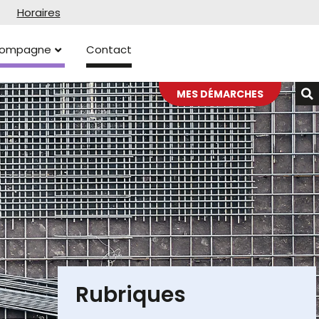
Horaires
ccompagne
Contact
MES DÉMARCHES
Rubriques