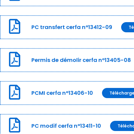
PC transfert cerfa n°13412-09
Té
Permis de démolir cerfa n°13405-08
PCMI cerfa n°13406-10
Télécharg
PC modif cerfa n°13411-10
Téléch