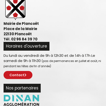
Mairie de Plancoët
Place de la Mairie
22130 Plancoët
Tél. 02 96 84 39 70
Horaires d'ouverture
Du lundi au vendredi de 9h à 12h30 et de 14h à 17h Le
samedi de 9h à 11h30
(pas de permanences en juillet et août, ni
pendant les fêtes de fin d’année)
Contact
Nos partenaires