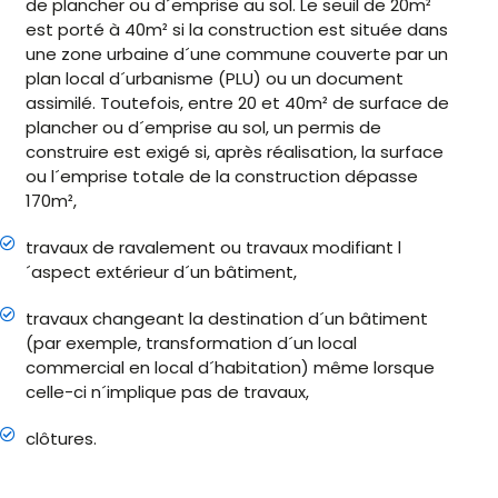
de plancher ou d´emprise au sol. Le seuil de 20m²
est porté à 40m² si la construction est située dans
une zone urbaine d´une commune couverte par un
plan local d´urbanisme (PLU) ou un document
assimilé. Toutefois, entre 20 et 40m² de surface de
plancher ou d´emprise au sol, un permis de
construire est exigé si, après réalisation, la surface
ou l´emprise totale de la construction dépasse
170m²,
travaux de ravalement ou travaux modifiant l
´aspect extérieur d´un bâtiment,
travaux changeant la destination d´un bâtiment
(par exemple, transformation d´un local
commercial en local d´habitation) même lorsque
celle-ci n´implique pas de travaux,
clôtures.