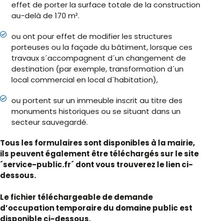
effet de porter la surface totale de la construction
au-delà de 170 m².
ou ont pour effet de modifier les structures
porteuses ou la façade du bâtiment, lorsque ces
travaux s´accompagnent d´un changement de
destination (par exemple, transformation d´un
local commercial en local d´habitation),
ou portent sur un immeuble inscrit au titre des
monuments historiques ou se situant dans un
secteur sauvegardé.
Tous les formulaires sont disponibles à la mairie,
ils peuvent également être téléchargés sur le site
´service-public.fr´ dont vous trouverez le lien ci-
dessous.
Le fichier téléchargeable de demande
d’occupation temporaire du domaine public est
disponible ci-dessous.