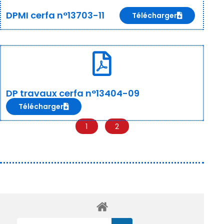
DPMI cerfa n°13703-11
Télécharger
DP travaux cerfa n°13404-09
Télécharger
1
2