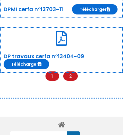
DPMI cerfa n°13703-11
Télécharger
DP travaux cerfa n°13404-09
Télécharger
1
2