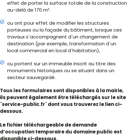
effet de porter la surface totale de la construction
au-delà de 170 m².
ou ont pour effet de modifier les structures
porteuses ou la façade du bâtiment, lorsque ces
travaux s´accompagnent d´un changement de
destination (par exemple, transformation d´un
local commercial en local d´habitation),
ou portent sur un immeuble inscrit au titre des
monuments historiques ou se situant dans un
secteur sauvegardé.
Tous les formulaires sont disponibles à la mairie,
ils peuvent également être téléchargés sur le site
´service-public.fr´ dont vous trouverez le lien ci-
dessous.
Le fichier téléchargeable de demande
d’occupation temporaire du domaine public est
disponible ci-dessous.