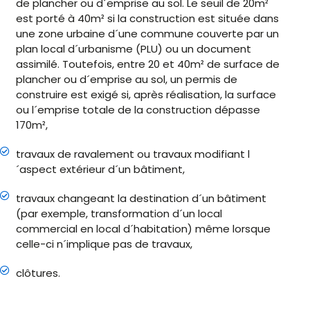
de plancher ou d´emprise au sol. Le seuil de 20m²
est porté à 40m² si la construction est située dans
une zone urbaine d´une commune couverte par un
plan local d´urbanisme (PLU) ou un document
assimilé. Toutefois, entre 20 et 40m² de surface de
plancher ou d´emprise au sol, un permis de
construire est exigé si, après réalisation, la surface
ou l´emprise totale de la construction dépasse
170m²,
travaux de ravalement ou travaux modifiant l
´aspect extérieur d´un bâtiment,
travaux changeant la destination d´un bâtiment
(par exemple, transformation d´un local
commercial en local d´habitation) même lorsque
celle-ci n´implique pas de travaux,
clôtures.