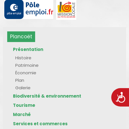
Plancoët
Présentation
Histoire
Patrimoine
Économie
Plan
Galerie
Acces
Biodiversité & environnement
Tourisme
Marché
Services et commerces