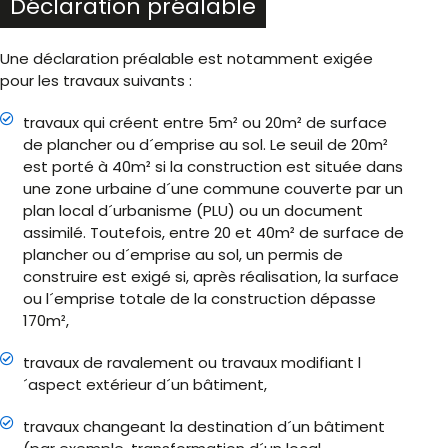
Déclaration préalable
Une déclaration préalable est notamment exigée
pour les travaux suivants :
travaux qui créent entre 5m² ou 20m² de surface
de plancher ou d´emprise au sol. Le seuil de 20m²
est porté à 40m² si la construction est située dans
une zone urbaine d´une commune couverte par un
plan local d´urbanisme (PLU) ou un document
assimilé. Toutefois, entre 20 et 40m² de surface de
plancher ou d´emprise au sol, un permis de
construire est exigé si, après réalisation, la surface
ou l´emprise totale de la construction dépasse
170m²,
travaux de ravalement ou travaux modifiant l
´aspect extérieur d´un bâtiment,
travaux changeant la destination d´un bâtiment