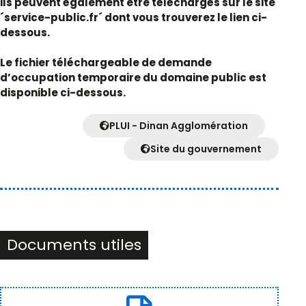
ils peuvent également être téléchargés sur le site
´service-public.fr´ dont vous trouverez le lien ci-
dessous.
Le fichier téléchargeable de demande
d’occupation temporaire du domaine public est
disponible ci-dessous.
PLUI - Dinan Agglomération
Site du gouvernement
Documents utiles