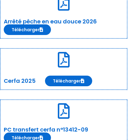
Arrêté pêche en eau douce 2026
Télécharger
Cerfa 2025
Télécharger
PC transfert cerfa n°13412-09
Télécharger