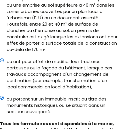
ou une emprise au sol supérieure à 40 m² dans les
zones urbaines couvertes par un plan local d
´urbanisme (PLU) ou un document assimilé.
Toutefois, entre 20 et 40 m² de surface de
plancher ou d´emprise au sol, un permis de
construire est exigé lorsque les extensions ont pour
effet de porter la surface totale de la construction
au-delà de 170 m².
ou ont pour effet de modifier les structures
porteuses ou la façade du bâtiment, lorsque ces
travaux s´accompagnent d´un changement de
destination (par exemple, transformation d´un
local commercial en local d´habitation),
ou portent sur un immeuble inscrit au titre des
monuments historiques ou se situant dans un
secteur sauvegardé.
Tous les formulaires sont disponibles à la mairie,