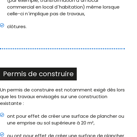
(par exemple, transformation d´un local
commercial en local d´habitation) même lorsque
celle-ci n´implique pas de travaux,
clôtures.
Permis de construire
Un permis de construire est notamment exigé dès lors
que les travaux envisagés sur une construction
existante :
ont pour effet de créer une surface de plancher ou
une emprise au sol supérieure à 20 m²,
ou ont pour effet de créer une surface de plancher