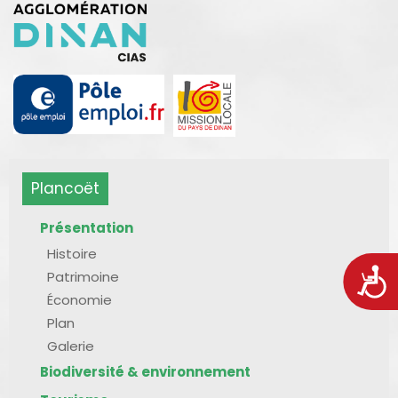
Plancoët
Présentation
Histoire
Acces
Patrimoine
Économie
Plan
Galerie
Biodiversité & environnement