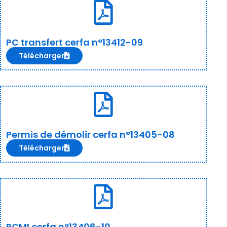
PC transfert cerfa n°13412-09
Télécharger
Permis de démolir cerfa n°13405-08
Télécharger
PCMI cerfa n°13406-10