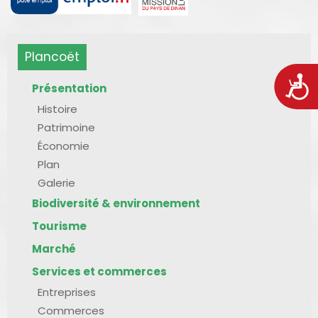
Plancoët
Acces
Présentation
Histoire
Patrimoine
Économie
Plan
Galerie
Biodiversité & environnement
Tourisme
Marché
Services et commerces
Entreprises
Commerces