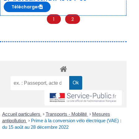
Télécharger
1
2
Accueil particuliers
>
Transports - Mobilité
>
Mesures
antipollution
>
Prime à la conversion vélo électrique (VAE) :
du 15 août au 28 décembre 2022