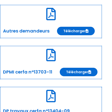
Autres demandeurs
Télécharger
DPMI cerfa n°13703-11
Télécharger
DP travaux cerfa n°13404-09