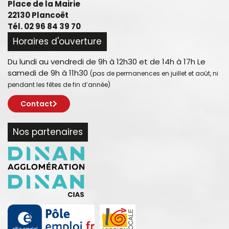
Place de la Mairie
22130 Plancoët
Tél. 02 96 84 39 70
Horaires d'ouverture
Du lundi au vendredi de 9h à 12h30 et de 14h à 17h Le
samedi de 9h à 11h30
(pas de permanences en juillet et août, ni
pendant les fêtes de fin d’année)
Contact
Nos partenaires