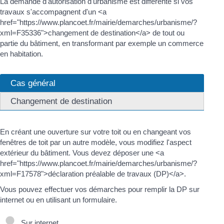
La demande d'autorisation d'urbanisme est différente si vos
travaux s'accompagnent d'un <a
href="https://www.plancoet.fr/mairie/demarches/urbanisme/?
xml=F35336">changement de destination</a> de tout ou
partie du bâtiment, en transformant par exemple un commerce
en habitation.
Cas général
Changement de destination
En créant une ouverture sur votre toit ou en changeant vos
fenêtres de toit par un autre modèle, vous modifiez l'aspect
extérieur du bâtiment. Vous devez déposer une <a
href="https://www.plancoet.fr/mairie/demarches/urbanisme/?
xml=F17578">déclaration préalable de travaux (DP)</a>.
Vous pouvez effectuer vos démarches pour remplir la DP sur
internet ou en utilisant un formulaire.
Sur internet