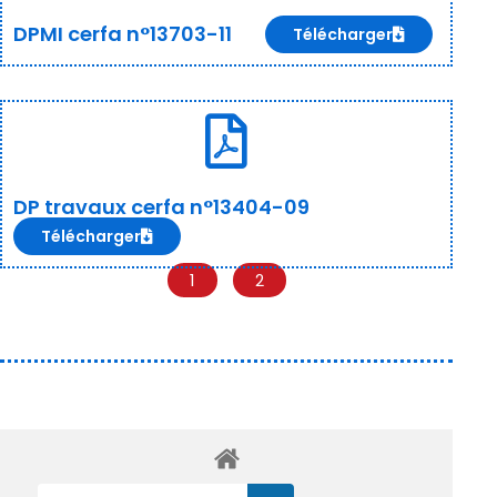
DPMI cerfa n°13703-11
Télécharger
DP travaux cerfa n°13404-09
Télécharger
1
2