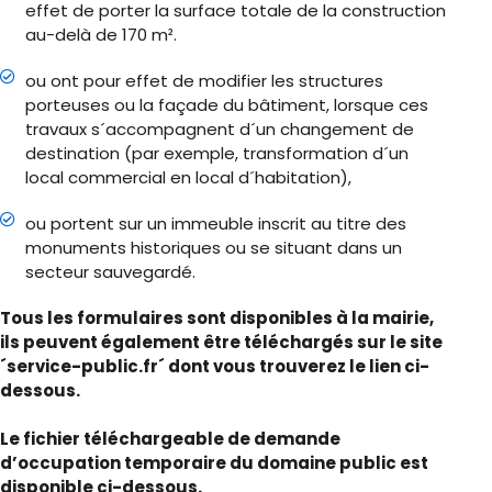
effet de porter la surface totale de la construction
au-delà de 170 m².
ou ont pour effet de modifier les structures
porteuses ou la façade du bâtiment, lorsque ces
travaux s´accompagnent d´un changement de
destination (par exemple, transformation d´un
local commercial en local d´habitation),
ou portent sur un immeuble inscrit au titre des
monuments historiques ou se situant dans un
secteur sauvegardé.
Tous les formulaires sont disponibles à la mairie,
ils peuvent également être téléchargés sur le site
´service-public.fr´ dont vous trouverez le lien ci-
dessous.
Le fichier téléchargeable de demande
d’occupation temporaire du domaine public est
disponible ci-dessous.