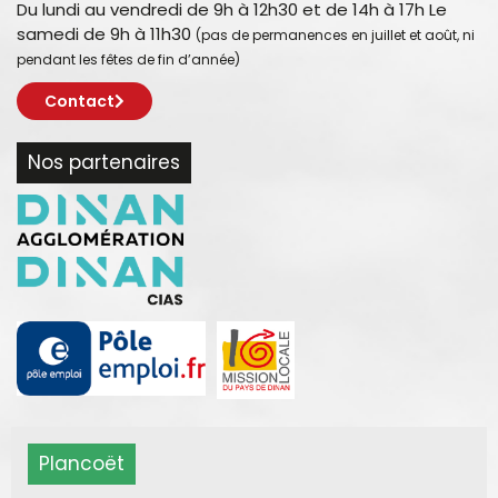
Du lundi au vendredi de 9h à 12h30 et de 14h à 17h Le
samedi de 9h à 11h30
(pas de permanences en juillet et août, ni
pendant les fêtes de fin d’année)
Contact
Nos partenaires
Plancoët