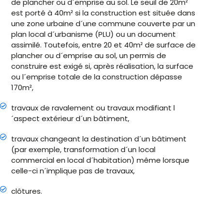
de plancher ou d´emprise au sol. Le seuil de 20m²
est porté à 40m² si la construction est située dans
une zone urbaine d´une commune couverte par un
plan local d´urbanisme (PLU) ou un document
assimilé. Toutefois, entre 20 et 40m² de surface de
plancher ou d´emprise au sol, un permis de
construire est exigé si, après réalisation, la surface
ou l´emprise totale de la construction dépasse
170m²,
travaux de ravalement ou travaux modifiant l
´aspect extérieur d´un bâtiment,
travaux changeant la destination d´un bâtiment
(par exemple, transformation d´un local
commercial en local d´habitation) même lorsque
celle-ci n´implique pas de travaux,
clôtures.