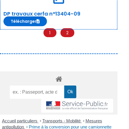
DP travaux cerfa n°13404-09
Télécharger
1
2
Accueil particuliers
>
Transports - Mobilité
>
Mesures
antipollution
>
Prime à la conversion pour une camionnette