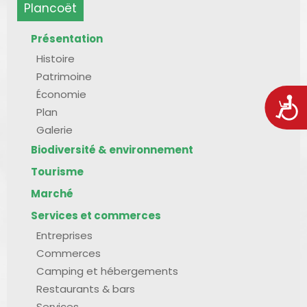
Plancoët
Présentation
Histoire
Patrimoine
Économie
Acces
Plan
Galerie
Biodiversité & environnement
Tourisme
Marché
Services et commerces
Entreprises
Commerces
Camping et hébergements
Restaurants & bars
Services