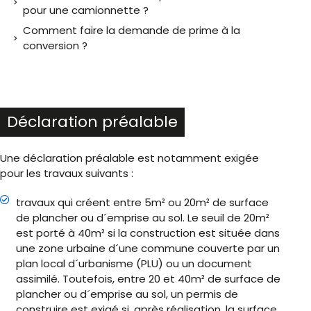
pour une camionnette ?
Comment faire la demande de prime à la
conversion ?
Déclaration préalable
Une déclaration préalable est notamment exigée
pour les travaux suivants :
travaux qui créent entre 5m² ou 20m² de surface
de plancher ou d´emprise au sol. Le seuil de 20m²
est porté à 40m² si la construction est située dans
une zone urbaine d´une commune couverte par un
plan local d´urbanisme (PLU) ou un document
assimilé. Toutefois, entre 20 et 40m² de surface de
plancher ou d´emprise au sol, un permis de
construire est exigé si, après réalisation, la surface