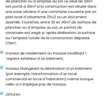
de plancher ou d´emprise au sol. Le seuil de 20m²
est porté à 40m² si la construction est située dans
une zone urbaine d´une commune couverte par un
plan local d´urbanisme (PLU) ou un document
assimilé. Toutefois, entre 20 et 40m² de surface de
plancher ou d´emprise au sol, un permis de
construire est exigé si, après réalisation, la surface
ou l´emprise totale de la construction dépasse
170m²,
travaux de ravalement ou travaux modifiant l
´aspect extérieur d´un bâtiment,
travaux changeant la destination d´un bâtiment
(par exemple, transformation d´un local
commercial en local d´habitation) même lorsque
celle-ci n´implique pas de travaux,
clôtures.