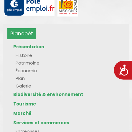
Plancoët
Présentation
Histoire
Patrimoine
Acces
Économie
Plan
Galerie
Biodiversité & environnement
Tourisme
Marché
Services et commerces
Entreprises