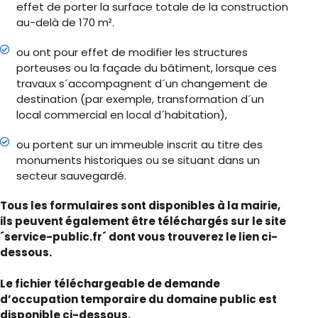
effet de porter la surface totale de la construction
au-delà de 170 m².
ou ont pour effet de modifier les structures
porteuses ou la façade du bâtiment, lorsque ces
travaux s´accompagnent d´un changement de
destination (par exemple, transformation d´un
local commercial en local d´habitation),
ou portent sur un immeuble inscrit au titre des
monuments historiques ou se situant dans un
secteur sauvegardé.
Tous les formulaires sont disponibles à la mairie,
ils peuvent également être téléchargés sur le site
´service-public.fr´ dont vous trouverez le lien ci-
dessous.
Le fichier téléchargeable de demande
d’occupation temporaire du domaine public est
disponible ci-dessous.