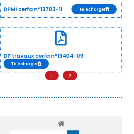
DPMI cerfa n°13703-11
Télécharger
DP travaux cerfa n°13404-09
Télécharger
1
2