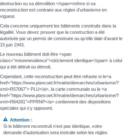
destruction ou sa démolition </span>même si sa
reconstruction est contraire aux règles d'urbanisme en
vigueur.
Cela concerne uniquement les bâtiments construits dans la
légalité. Vous devez prouver que la construction a été
autorisée par un permis de construire ou qu'elle date d'avant le
15 juin 1943.
Le nouveau bâtiment doit être <span
class="miseenevidence">strictement identique</span> à celui
qui a été détruit ou démoli.
Cependant, cette reconstruction peut être refusée si le<a
href="https://www.plancoet.fr/mairie/demarches/urbanisme/?
xml=R57067"> PLU</a>, la carte communale ou le <a
href="https://www.plancoet.fr/mairie/demarches/urbanisme/?
xml=R64281">PPRNP</a> contiennent des dispositions
spéciales qui s'y opposent.
Attention :
Si le bâtiment reconstruit n'est pas identique, votre
demande d'autorisation sera instruite selon les règles