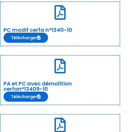
PC modif cerfa n°13411-10
Télécharger
PA et PC avec démolition
cerfan°13409-10
Télécharger