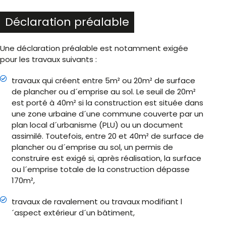
Déclaration préalable
Une déclaration préalable est notamment exigée
pour les travaux suivants :
travaux qui créent entre 5m² ou 20m² de surface
de plancher ou d´emprise au sol. Le seuil de 20m²
est porté à 40m² si la construction est située dans
une zone urbaine d´une commune couverte par un
plan local d´urbanisme (PLU) ou un document
assimilé. Toutefois, entre 20 et 40m² de surface de
plancher ou d´emprise au sol, un permis de
construire est exigé si, après réalisation, la surface
ou l´emprise totale de la construction dépasse
170m²,
travaux de ravalement ou travaux modifiant l
´aspect extérieur d´un bâtiment,