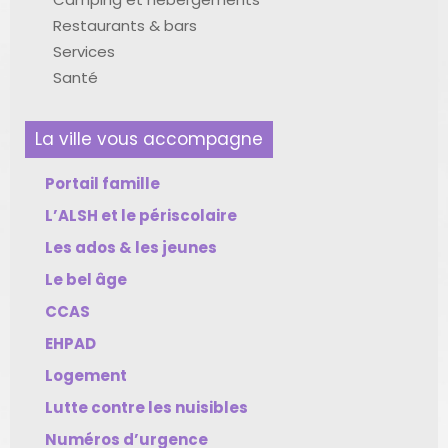
Restaurants & bars
Services
Santé
La ville vous accompagne
Portail famille
L’ALSH et le périscolaire
Les ados & les jeunes
Le bel âge
CCAS
EHPAD
Logement
Lutte contre les nuisibles
Numéros d’urgence