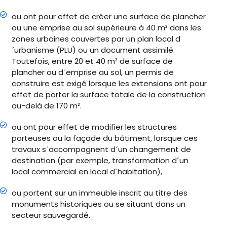
ou ont pour effet de créer une surface de plancher
ou une emprise au sol supérieure à 40 m² dans les
zones urbaines couvertes par un plan local d
´urbanisme (PLU) ou un document assimilé.
Toutefois, entre 20 et 40 m² de surface de
plancher ou d´emprise au sol, un permis de
construire est exigé lorsque les extensions ont pour
effet de porter la surface totale de la construction
au-delà de 170 m².
ou ont pour effet de modifier les structures
porteuses ou la façade du bâtiment, lorsque ces
travaux s´accompagnent d´un changement de
destination (par exemple, transformation d´un
local commercial en local d´habitation),
ou portent sur un immeuble inscrit au titre des
monuments historiques ou se situant dans un
secteur sauvegardé.