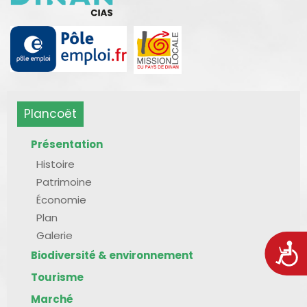
Plancoët
Présentation
Histoire
Patrimoine
Économie
Plan
Galerie
Acces
Biodiversité & environnement
Tourisme
Marché