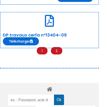
DP travaux cerfa n°13404-09
Télécharger
1
2