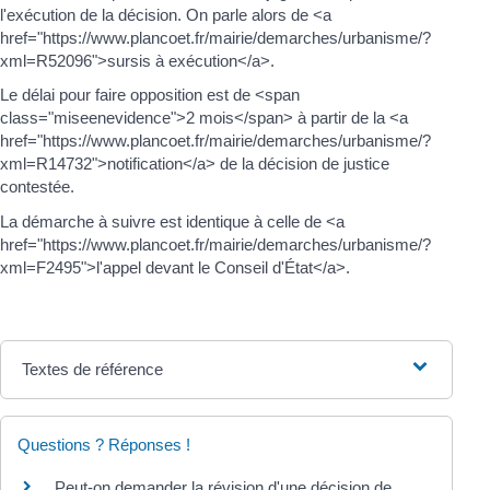
l'exécution de la décision. On parle alors de <a
href="https://www.plancoet.fr/mairie/demarches/urbanisme/?
xml=R52096">sursis à exécution</a>.
Le délai pour faire opposition est de <span
class="miseenevidence">2 mois</span> à partir de la <a
href="https://www.plancoet.fr/mairie/demarches/urbanisme/?
xml=R14732">notification</a> de la décision de justice
contestée.
La démarche à suivre est identique à celle de <a
href="https://www.plancoet.fr/mairie/demarches/urbanisme/?
xml=F2495">l'appel devant le Conseil d'État</a>.
Textes de référence
Questions ? Réponses !
Peut-on demander la révision d'une décision de