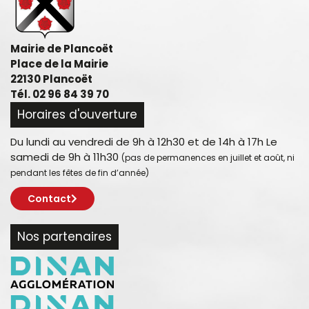
Mairie de Plancoët
Place de la Mairie
22130 Plancoët
Tél. 02 96 84 39 70
Horaires d'ouverture
Du lundi au vendredi de 9h à 12h30 et de 14h à 17h Le
samedi de 9h à 11h30
(pas de permanences en juillet et août, ni
pendant les fêtes de fin d’année)
Contact
Nos partenaires