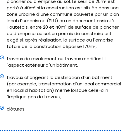
plancher ou d´emprise au sol. Le seuil de 20m² est
porté à 40m² si la construction est située dans une
zone urbaine d´une commune couverte par un plan
local d´urbanisme (PLU) ou un document assimilé.
Toutefois, entre 20 et 40m² de surface de plancher
ou d´emprise au sol, un permis de construire est
exigé si, après réalisation, la surface ou l´emprise
totale de la construction dépasse 170m²,
travaux de ravalement ou travaux modifiant l
´aspect extérieur d´un bâtiment,
travaux changeant la destination d´un bâtiment
(par exemple, transformation d´un local commercial
en local d´habitation) même lorsque celle-ci n
´implique pas de travaux,
clôtures.