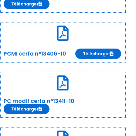
Télécharger
PCMI cerfa n°13406-10
Télécharger
PC modif cerfa n°13411-10
Télécharger