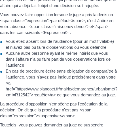
affaire qui a déjà fait l'objet d'une décision soit rejugée.
Vous pouvez faire opposition lorsque le juge a pris la décision
<span class="expression">par défaut</span>, c'est-à-dire en
votre absence, <span class="miseenevidence">et</span>
dans les cas suivants <Expression/> :
Vous étiez absent lors de l'audience (pour un motif valable)
et n'avez pas pu faire d'observations ou vous défendre
Aucune autre personne ayant le même intérêt que vous
dans l'affaire n'a pu faire part de vos observations lors de
l'audience
En cas de procédure écrite sans obligation de comparaître à
l'audience, vous n'avez pas indiqué précisément dans votre
<a
href="https://www.plancoet.fr/mairie/demarches/urbanisme/?
xml=R12542">requête</a> ce que vous demandez au juge.
La procédure d'opposition n'empêche pas l'exécution de la
décision. On dit que la procédure n'est pas <span
class="expression">suspensive</span>.
Toutefois, vous pouvez demander au juge de suspendre