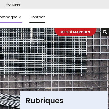
Horaires
ccompagne
Contact
MES DÉMARCHES
Rubriques