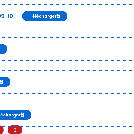
09-10
Télécharger
lécharger
2