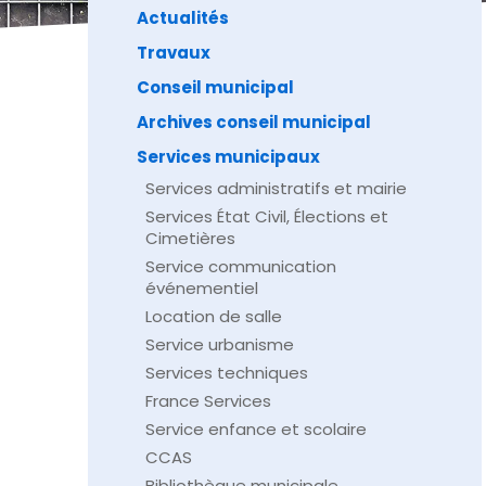
Actualités
Travaux
Conseil municipal
Archives conseil municipal
Services municipaux
Services administratifs et mairie
Services État Civil, Élections et
Cimetières
Service communication
événementiel
Location de salle
Service urbanisme
Services techniques
France Services
Service enfance et scolaire
CCAS
Bibliothèque municipale