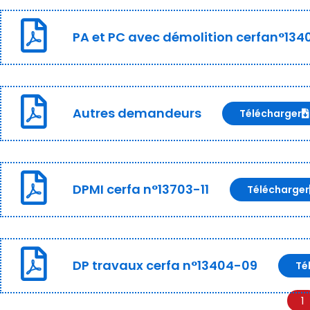
PA et PC avec démolition cerfan°134
Autres demandeurs
Télécharger
DPMI cerfa n°13703-11
Télécharger
DP travaux cerfa n°13404-09
Té
1