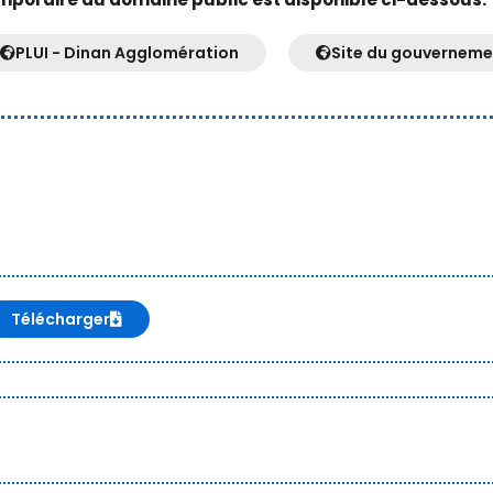
PLUI - Dinan Agglomération
Site du gouverneme
Télécharger