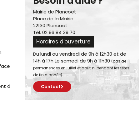
Besoin d'aide ?
Mairie de Plancoët
Place de la Mairie
22130 Plancoët
Tél. 02 96 84 39 70
Horaires d'ouverture
s
Du lundi au vendredi de 9h à 12h30 et de
14h à 17h Le samedi de 9h à 11h30
(pas de
rface
permanences en juillet et août, ni pendant les fêtes
de fin d’année)
ent d
Contact