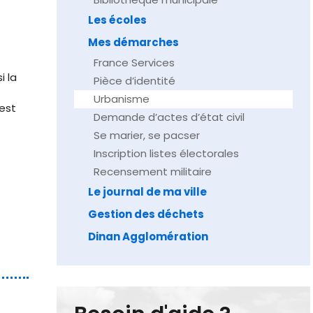
Les écoles
Mes démarches
France Services
i la
Pièce d’identité
Urbanisme
est
Demande d’actes d’état civil
Se marier, se pacser
Inscription listes électorales
Recensement militaire
Le journal de ma ville
Gestion des déchets
Dinan Agglomération