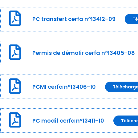
PC transfert cerfa n°13412-09
Té
Permis de démolir cerfa n°13405-08
PCMI cerfa n°13406-10
Télécharg
PC modif cerfa n°13411-10
Téléch