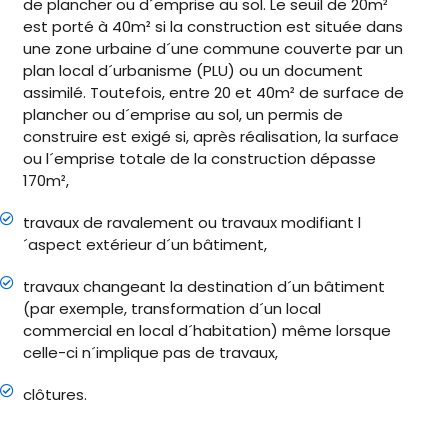
de plancher ou d´emprise au sol. Le seuil de 20m²
est porté à 40m² si la construction est située dans
une zone urbaine d´une commune couverte par un
plan local d´urbanisme (PLU) ou un document
assimilé. Toutefois, entre 20 et 40m² de surface de
plancher ou d´emprise au sol, un permis de
construire est exigé si, après réalisation, la surface
ou l´emprise totale de la construction dépasse
170m²,
travaux de ravalement ou travaux modifiant l
´aspect extérieur d´un bâtiment,
travaux changeant la destination d´un bâtiment
(par exemple, transformation d´un local
commercial en local d´habitation) même lorsque
celle-ci n´implique pas de travaux,
clôtures.