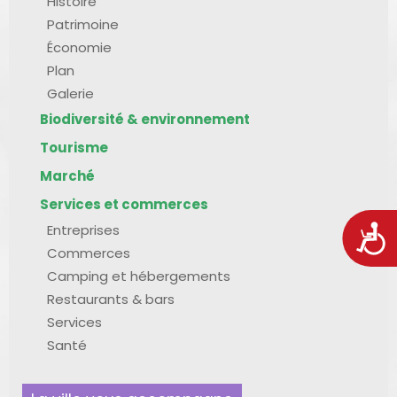
Histoire
Patrimoine
Économie
Plan
Galerie
Biodiversité & environnement
Tourisme
Marché
Services et commerces
Entreprises
Acces
Commerces
Camping et hébergements
Restaurants & bars
Services
Santé