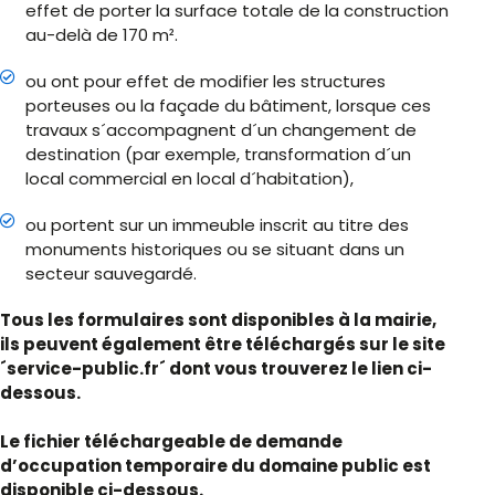
effet de porter la surface totale de la construction
au-delà de 170 m².
ou ont pour effet de modifier les structures
porteuses ou la façade du bâtiment, lorsque ces
travaux s´accompagnent d´un changement de
destination (par exemple, transformation d´un
local commercial en local d´habitation),
ou portent sur un immeuble inscrit au titre des
monuments historiques ou se situant dans un
secteur sauvegardé.
Tous les formulaires sont disponibles à la mairie,
ils peuvent également être téléchargés sur le site
´service-public.fr´ dont vous trouverez le lien ci-
dessous.
Le fichier téléchargeable de demande
d’occupation temporaire du domaine public est
disponible ci-dessous.