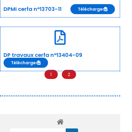
DPMI cerfa n°13703-11
Télécharger
DP travaux cerfa n°13404-09
Télécharger
1
2