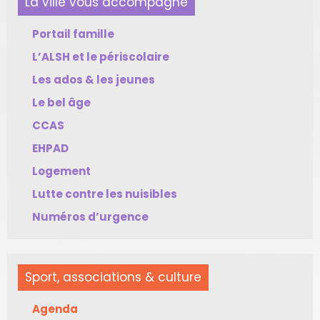
La ville vous accompagne
Portail famille
L’ALSH et le périscolaire
Les ados & les jeunes
Le bel âge
CCAS
EHPAD
Logement
Lutte contre les nuisibles
Numéros d’urgence
Sport, associations & culture
Agenda