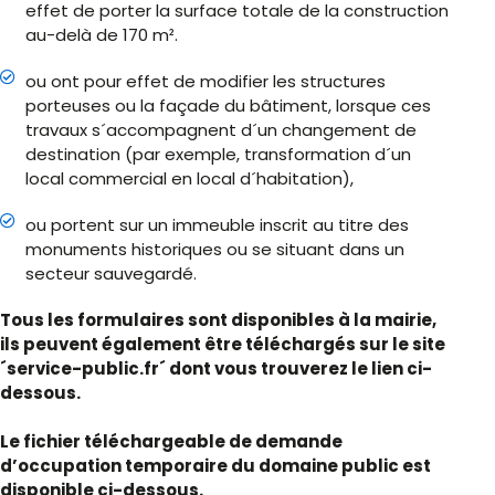
effet de porter la surface totale de la construction
au-delà de 170 m².
ou ont pour effet de modifier les structures
porteuses ou la façade du bâtiment, lorsque ces
travaux s´accompagnent d´un changement de
destination (par exemple, transformation d´un
local commercial en local d´habitation),
ou portent sur un immeuble inscrit au titre des
monuments historiques ou se situant dans un
secteur sauvegardé.
Tous les formulaires sont disponibles à la mairie,
ils peuvent également être téléchargés sur le site
´service-public.fr´ dont vous trouverez le lien ci-
dessous.
Le fichier téléchargeable de demande
d’occupation temporaire du domaine public est
disponible ci-dessous.