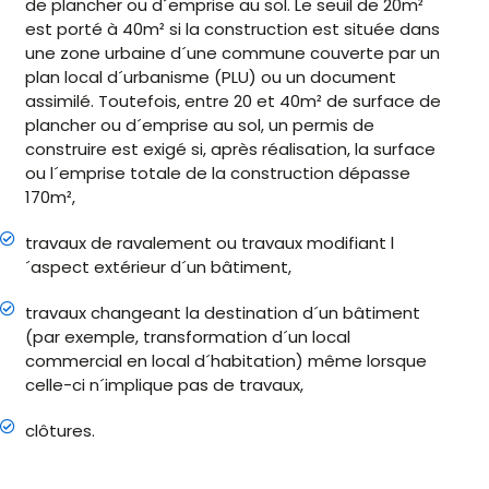
de plancher ou d´emprise au sol. Le seuil de 20m²
est porté à 40m² si la construction est située dans
une zone urbaine d´une commune couverte par un
plan local d´urbanisme (PLU) ou un document
assimilé. Toutefois, entre 20 et 40m² de surface de
plancher ou d´emprise au sol, un permis de
construire est exigé si, après réalisation, la surface
ou l´emprise totale de la construction dépasse
170m²,
travaux de ravalement ou travaux modifiant l
´aspect extérieur d´un bâtiment,
travaux changeant la destination d´un bâtiment
(par exemple, transformation d´un local
commercial en local d´habitation) même lorsque
celle-ci n´implique pas de travaux,
clôtures.