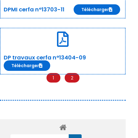
DPMI cerfa n°13703-11
Télécharger
DP travaux cerfa n°13404-09
Télécharger
1
2