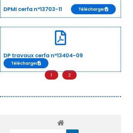
DPMI cerfa n°13703-11
Télécharger
DP travaux cerfa n°13404-09
Télécharger
1
2