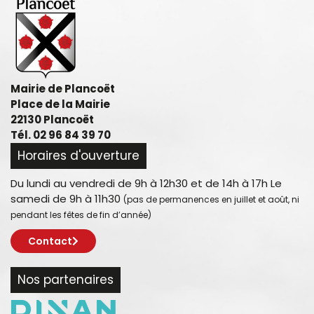
Mairie de Plancoët
Place de la Mairie
22130 Plancoët
Tél. 02 96 84 39 70
Horaires d'ouverture
Du lundi au vendredi de 9h à 12h30 et de 14h à 17h Le
samedi de 9h à 11h30
(pas de permanences en juillet et août, ni
pendant les fêtes de fin d’année)
Contact
Nos partenaires