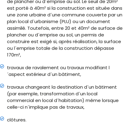
de plancher ou d´emprise au sol. Le seuil de 20m²
est porté à 40m² si la construction est située dans
une zone urbaine d´une commune couverte par un
plan local d´urbanisme (PLU) ou un document
assimilé. Toutefois, entre 20 et 40m² de surface de
plancher ou d´emprise au sol, un permis de
construire est exigé si, après réalisation, la surface
ou l´emprise totale de la construction dépasse
170m²,
travaux de ravalement ou travaux modifiant l
´aspect extérieur d´un bâtiment,
travaux changeant la destination d´un bâtiment
(par exemple, transformation d´un local
commercial en local d´habitation) même lorsque
celle-ci n´implique pas de travaux,
clôtures.