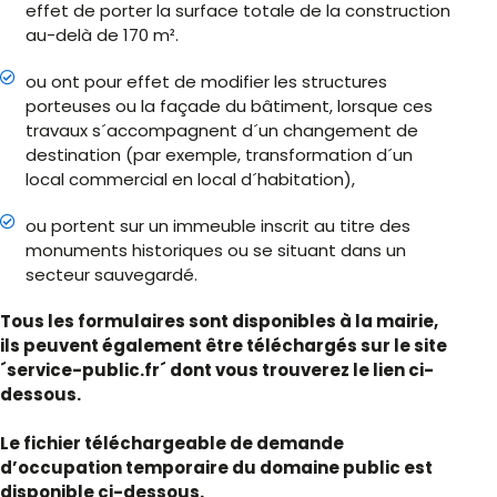
effet de porter la surface totale de la construction
au-delà de 170 m².
ou ont pour effet de modifier les structures
porteuses ou la façade du bâtiment, lorsque ces
travaux s´accompagnent d´un changement de
destination (par exemple, transformation d´un
local commercial en local d´habitation),
ou portent sur un immeuble inscrit au titre des
monuments historiques ou se situant dans un
secteur sauvegardé.
Tous les formulaires sont disponibles à la mairie,
ils peuvent également être téléchargés sur le site
´service-public.fr´ dont vous trouverez le lien ci-
dessous.
Le fichier téléchargeable de demande
d’occupation temporaire du domaine public est
disponible ci-dessous.