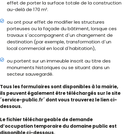
effet de porter la surface totale de la construction
au-delà de 170 m².
ou ont pour effet de modifier les structures
porteuses ou la façade du bâtiment, lorsque ces
travaux s´accompagnent d´un changement de
destination (par exemple, transformation d´un
local commercial en local d´habitation),
ou portent sur un immeuble inscrit au titre des
monuments historiques ou se situant dans un
secteur sauvegardé.
Tous les formulaires sont disponibles à la mairie,
ils peuvent également être téléchargés sur le site
´service-public.fr´ dont vous trouverez le lien ci-
dessous.
Le fichier téléchargeable de demande
d’occupation temporaire du domaine public est
disponible ci-dessous.