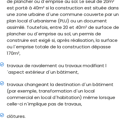
de plancher ou d´emprise au sol. Le seuil de 20m²
est porté à 40m² si la construction est située dans
une zone urbaine d´une commune couverte par un
plan local d´urbanisme (PLU) ou un document
assimilé. Toutefois, entre 20 et 40m² de surface de
plancher ou d´emprise au sol, un permis de
construire est exigé si, après réalisation, la surface
ou l´emprise totale de la construction dépasse
170m²,
travaux de ravalement ou travaux modifiant l
´aspect extérieur d´un bâtiment,
travaux changeant la destination d´un bâtiment
(par exemple, transformation d´un local
commercial en local d´habitation) même lorsque
celle-ci n´implique pas de travaux,
clôtures.