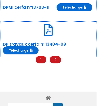
DPMI cerfa n°13703-11
Télécharger
DP travaux cerfa n°13404-09
Télécharger
1
2