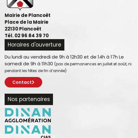
Mairie de Plancoët
Place de la Mairie
22130 Plancoët
Tél. 02 96 84 39 70
Horaires d'ouverture
Du lundi au vendredi de 9h à 12h30 et de 14h à 17h Le
samedi de 9h à 11h30
(pas de permanences en juillet et août, ni
pendant les fêtes de fin d’année)
Contact
Nos partenaires