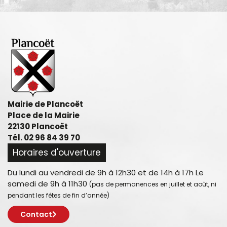
Mairie de Plancoët
Place de la Mairie
22130 Plancoët
Tél. 02 96 84 39 70
Horaires d'ouverture
Du lundi au vendredi de 9h à 12h30 et de 14h à 17h Le
samedi de 9h à 11h30
(pas de permanences en juillet et août, ni
pendant les fêtes de fin d’année)
Contact