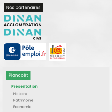
Nos partenaires
Plancoët
Présentation
Histoire
Patrimoine
Économie