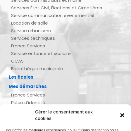
Services administratifs et mairie
Services État Civil, Élections et Cimetières
Service communication événementiel
Location de salle
Service urbanisme
Services techniques
France Services
Service enfance et scolaire
CCAS
Bibliothèque municipale
Les écoles
Mes démarches
France Services
Pièce d’identité
Urbanisme
Gérer le consentement aux
Demande d’actes d’état civil
cookies
Se marier, se pacser
Pour offrir les meilleures expériences, nous utilisons des technologies