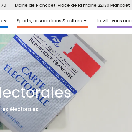
 70
Mairie de Plancoët, Place de la mairie 22130 Plancoët
e
Sports, associations & culture
La ville vous a
électorales
istes électorales