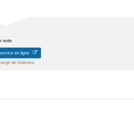
e vote
service en ligne
argé de l'intérieur