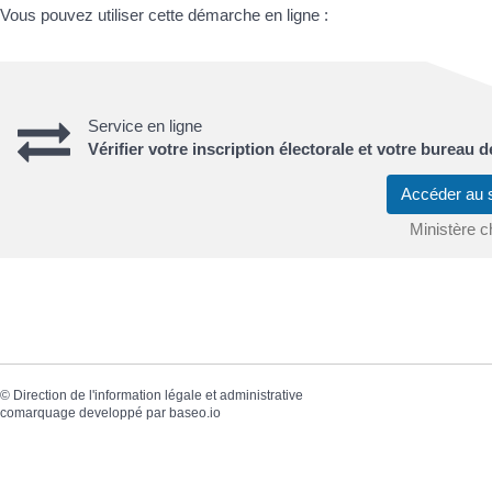
Vous pouvez utiliser cette démarche en ligne :
Service en ligne
Vérifier votre inscription électorale et votre bureau d
Accéder au 
Ministère ch
©
Direction de l'information légale et administrative
comarquage developpé par
baseo.io