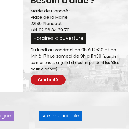
Besoin d'aide ?
Mairie de Plancoët
Place de la Mairie
22130 Plancoët
Tél. 02 96 84 39 70
Horaires d'ouverture
Du lundi au vendredi de 9h à 12h30 et de
14h à 17h Le samedi de 9h à 11h30
(pas de
permanences en juillet et août, ni pendant les fêtes
de fin d’année)
Contact
pagne
Vie municipale