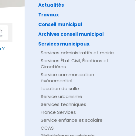
Actualités
Travaux
Conseil municipal
Archives conseil municipal
Services municipaux
n ?
Services administratifs et mairie
Services État Civil, Élections et
Cimetières
Service communication
événementiel
Location de salle
Service urbanisme
Services techniques
France Services
Service enfance et scolaire
CCAS
Bibliothèque municipale