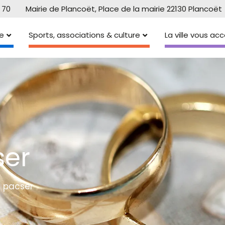
 70
Mairie de Plancoët, Place de la mairie 22130 Plancoët
e
Sports, associations & culture
La ville vous a
ser
e pacser