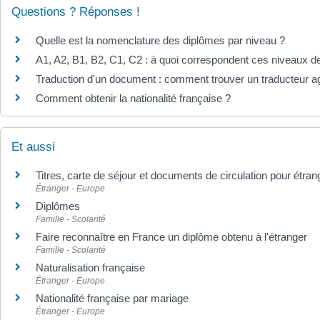
Questions ? Réponses !
Quelle est la nomenclature des diplômes par niveau ?
A1, A2, B1, B2, C1, C2 : à quoi correspondent ces niveaux d
Traduction d'un document : comment trouver un traducteur a
Comment obtenir la nationalité française ?
Et aussi
Titres, carte de séjour et documents de circulation pour étra
Étranger - Europe
Diplômes
Famille - Scolarité
Faire reconnaître en France un diplôme obtenu à l'étranger
Famille - Scolarité
Naturalisation française
Étranger - Europe
Nationalité française par mariage
Étranger - Europe