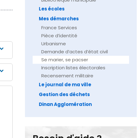
Les écoles
Mes démarches
France Services
Pièce d’identité
Urbanisme
Demande d’actes d’état civil
Se marier, se pacser
Inscription listes électorales
Recensement militaire
Le journal de ma ville
Gestion des déchets
Dinan Agglomération