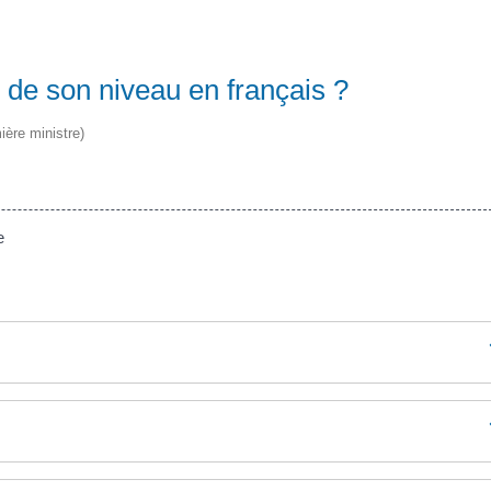
r de son niveau en français ?
ière ministre)
e