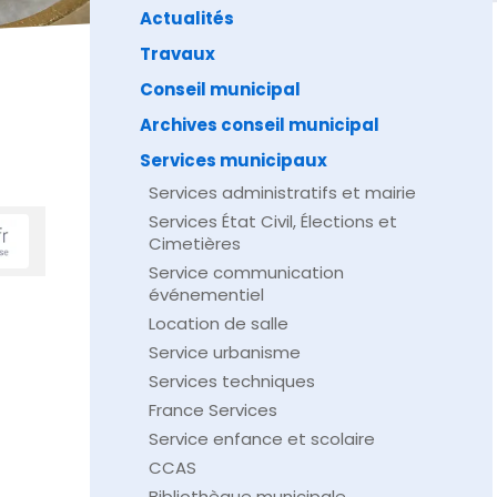
Actualités
Travaux
Conseil municipal
Archives conseil municipal
Services municipaux
Services administratifs et mairie
Services État Civil, Élections et
Cimetières
Service communication
événementiel
Location de salle
Service urbanisme
Services techniques
France Services
Service enfance et scolaire
CCAS
Bibliothèque municipale