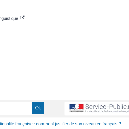
linguistique
ionalité française : comment justifier de son niveau en français ?