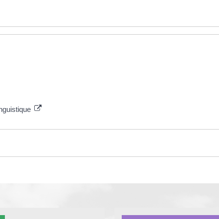
linguistique