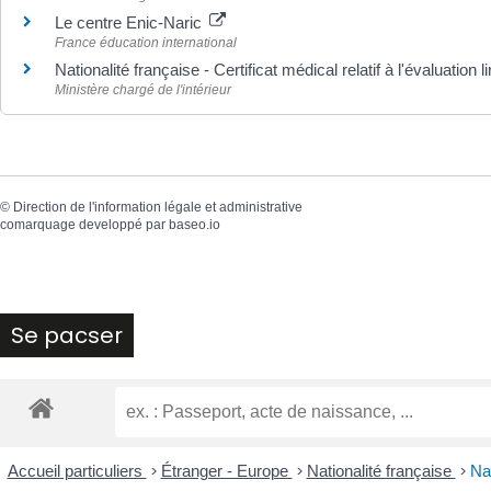
Le centre Enic-Naric
France éducation international
Nationalité française - Certificat médical relatif à l'évaluation 
Ministère chargé de l'intérieur
©
Direction de l'information légale et administrative
comarquage developpé par
baseo.io
Se pacser
Accueil particuliers
>
Étranger - Europe
>
Nationalité française
>
Nat