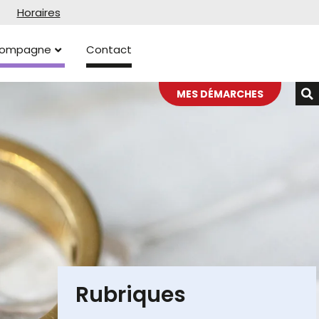
Horaires
ccompagne
Contact
MES DÉMARCHES
Rubriques