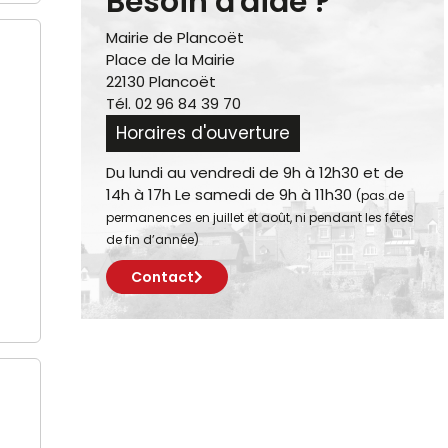
Besoin d'aide ?
Mairie de Plancoët
Place de la Mairie
22130 Plancoët
Tél. 02 96 84 39 70
Horaires d'ouverture
Du lundi au vendredi de 9h à 12h30 et de
14h à 17h Le samedi de 9h à 11h30
(pas de
permanences en juillet et août, ni pendant les fêtes
de fin d’année)
Contact