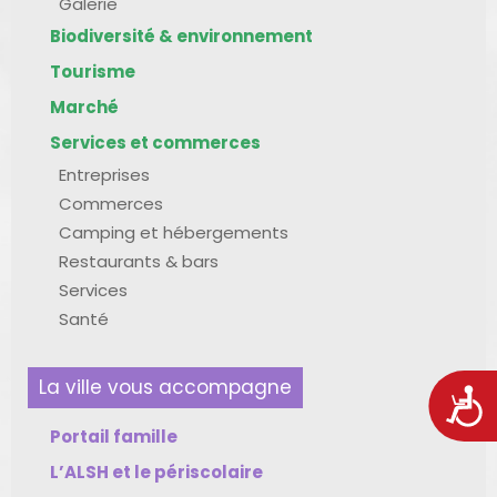
Galerie
Biodiversité & environnement
Tourisme
Marché
Services et commerces
Entreprises
Commerces
Camping et hébergements
Restaurants & bars
Services
Santé
La ville vous accompagne
Acces
Portail famille
L’ALSH et le périscolaire