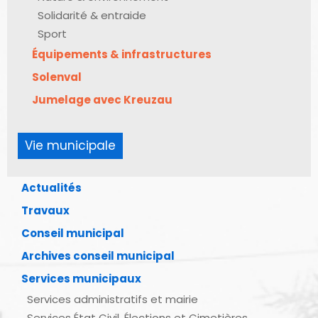
Solidarité & entraide
Sport
Équipements & infrastructures
Solenval
Jumelage avec Kreuzau
Vie municipale
Actualités
Travaux
Conseil municipal
Archives conseil municipal
Services municipaux
Services administratifs et mairie
Services État Civil, Élections et Cimetières