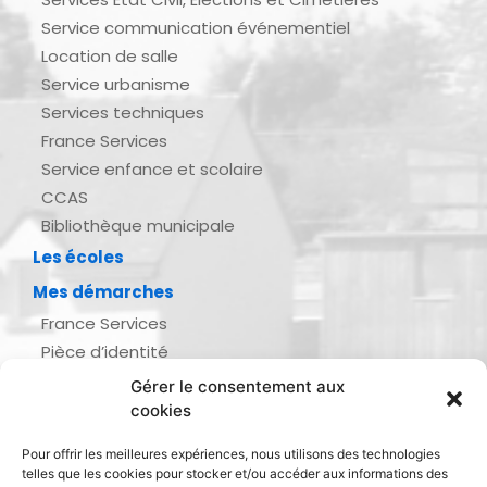
Service communication événementiel
Location de salle
Service urbanisme
Services techniques
France Services
Service enfance et scolaire
CCAS
Bibliothèque municipale
Les écoles
Mes démarches
France Services
Pièce d’identité
Urbanisme
Gérer le consentement aux
Demande d’actes d’état civil
cookies
Se marier, se pacser
Pour offrir les meilleures expériences, nous utilisons des technologies
Inscription listes électorales
telles que les cookies pour stocker et/ou accéder aux informations des