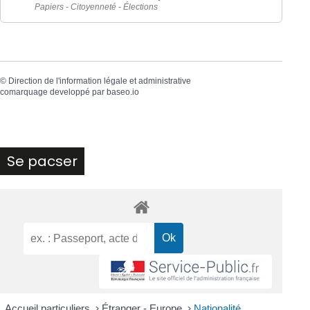
Papiers - Citoyenneté - Élections
©
Direction de l'information légale et administrative
comarquage developpé par
baseo.io
Se pacser
Accueil particuliers
>
Étranger - Europe
>
Nationalité