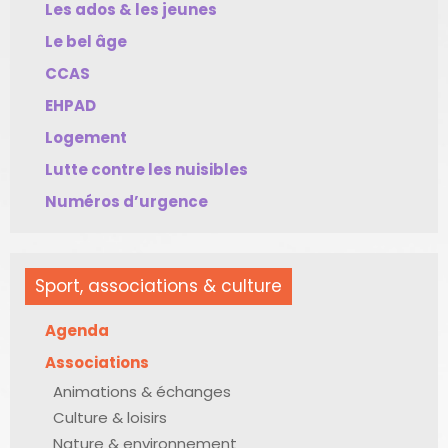
Les ados & les jeunes
Le bel âge
CCAS
EHPAD
Logement
Lutte contre les nuisibles
Numéros d’urgence
Sport, associations & culture
Agenda
Associations
Animations & échanges
Culture & loisirs
Nature & environnement