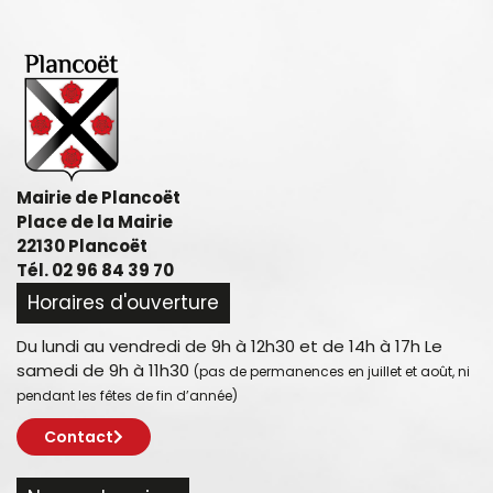
Mairie de Plancoët
Place de la Mairie
22130 Plancoët
Tél. 02 96 84 39 70
Horaires d'ouverture
Du lundi au vendredi de 9h à 12h30 et de 14h à 17h Le
samedi de 9h à 11h30
(pas de permanences en juillet et août, ni
pendant les fêtes de fin d’année)
Contact