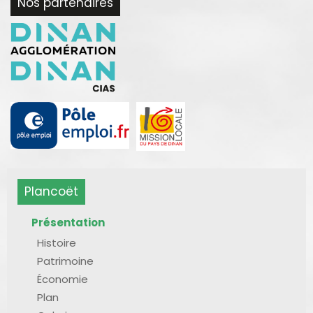
Nos partenaires
Plancoët
Présentation
Histoire
Patrimoine
Économie
Plan