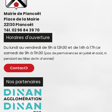
Mairie de Plancoët
Place de la Mairie
22130 Plancoët
Tél. 02 96 84 39 70
Horaires d'ouverture
Du lundi au vendredi de 9h à 12h30 et de 14h à 17h Le
samedi de 9h à 11h30
(pas de permanences en juillet et août, ni
pendant les fêtes de fin d’année)
Contact
Nos partenaires