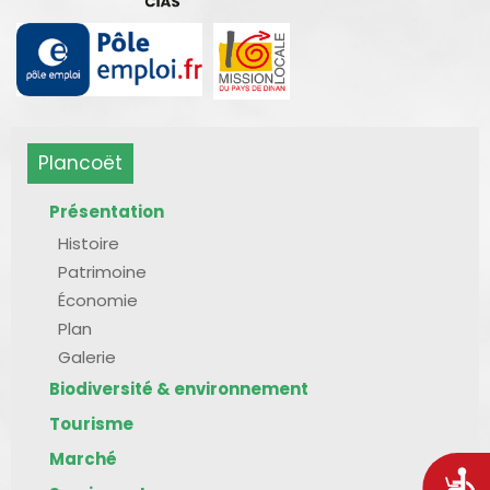
Plancoët
Présentation
Histoire
Patrimoine
Économie
Plan
Galerie
Biodiversité & environnement
Tourisme
Marché
Acces