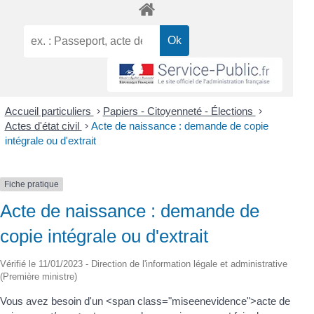
Accueil particuliers
>
Papiers - Citoyenneté - Élections
>
Actes d'état civil
>
Acte de naissance : demande de copie
intégrale ou d'extrait
Fiche pratique
Acte de naissance : demande de
copie intégrale ou d'extrait
Vérifié le 11/01/2023 - Direction de l'information légale et administrative
(Première ministre)
Vous avez besoin d'un <span class="miseenevidence">acte de