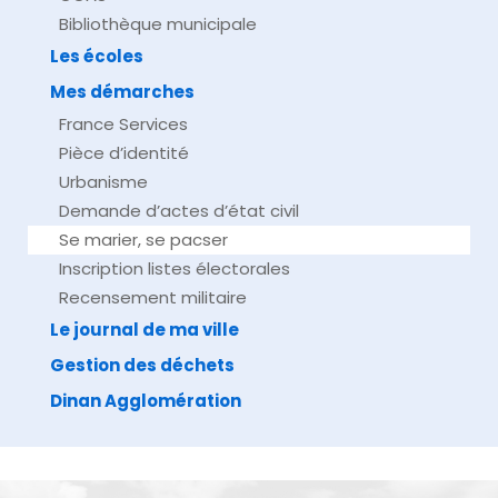
Bibliothèque municipale
Les écoles
Mes démarches
France Services
Pièce d’identité
Urbanisme
Demande d’actes d’état civil
Se marier, se pacser
Inscription listes électorales
Recensement militaire
Le journal de ma ville
Gestion des déchets
Dinan Agglomération