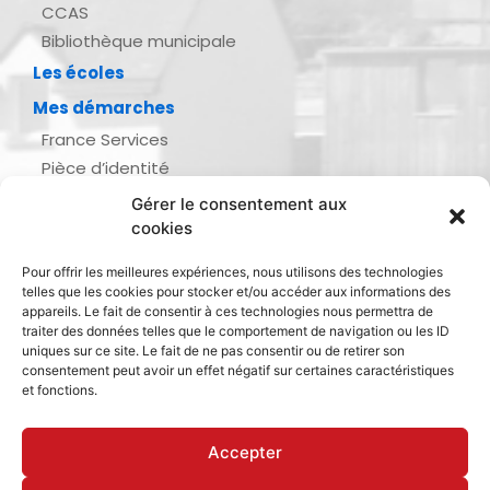
CCAS
Bibliothèque municipale
Les écoles
Mes démarches
France Services
Pièce d’identité
Urbanisme
Gérer le consentement aux
Demande d’actes d’état civil
cookies
Se marier, se pacser
Pour offrir les meilleures expériences, nous utilisons des technologies
Inscription listes électorales
telles que les cookies pour stocker et/ou accéder aux informations des
Recensement militaire
appareils. Le fait de consentir à ces technologies nous permettra de
traiter des données telles que le comportement de navigation ou les ID
Le journal de ma ville
uniques sur ce site. Le fait de ne pas consentir ou de retirer son
consentement peut avoir un effet négatif sur certaines caractéristiques
Gestion des déchets
et fonctions.
Dinan Agglomération
Accepter