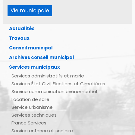
Vie municipale
Actualités
Travaux
Conseil municipal
Archives conseil municipal
Services municipaux
Services administratifs et mairie
Services État Civil, Élections et Cimetières
Service communication événementiel
Location de salle
Service urbanisme
Services techniques
France Services
Service enfance et scolaire