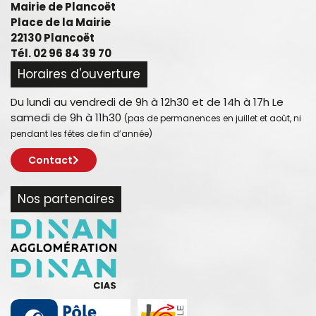
Mairie de Plancoët
Place de la Mairie
22130 Plancoët
Tél. 02 96 84 39 70
Horaires d'ouverture
Du lundi au vendredi de 9h à 12h30 et de 14h à 17h Le
samedi de 9h à 11h30
(pas de permanences en juillet et août, ni
pendant les fêtes de fin d’année)
Contact
Nos partenaires